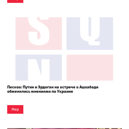
Песков: Путин и Эрдоган на встрече в Ашхабаде
обменялись мнениями по Украине
Мир