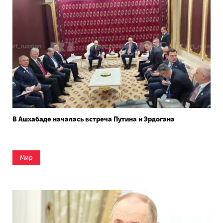
В Ашхабаде началась встреча Путина и Эрдогана
Мир