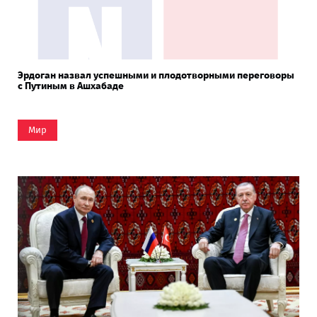
Эрдоган назвал успешными и плодотворными переговоры
с Путиным в Ашхабаде
Мир