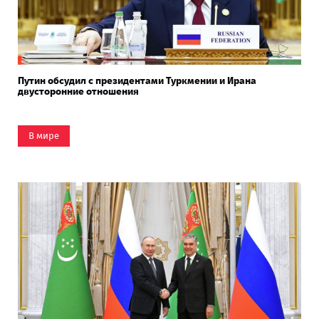
Путин обсудил с президентами Туркмении и Ирана
двусторонние отношения
В мире