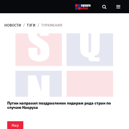
НОВОСТИ
ТЭГИ
ТУРКМЕНИЯ
Новости
Рубрики
Контакты
О
нас
Путин направил поздравления лидерам ряда стран по
случаю Навруза
Мир