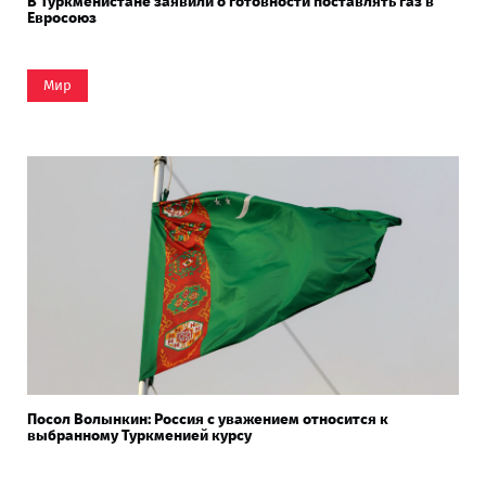
В Туркменистане заявили о готовности поставлять газ в
Евросоюз
Мир
Посол Волынкин: Россия с уважением относится к
выбранному Туркменией курсу