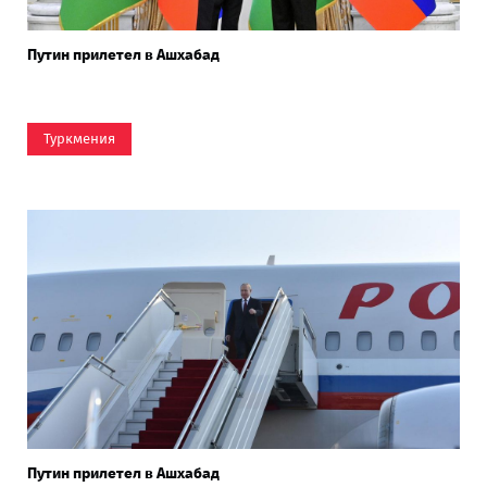
Путин прилетел в Ашхабад
Туркмения
Путин прилетел в Ашхабад