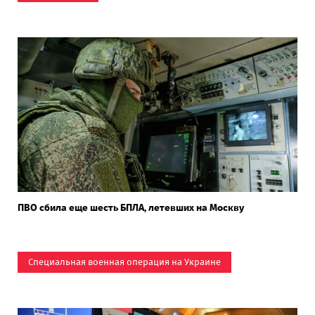
ПВО сбила еще шесть БПЛА, летевших на Москву
Специальная военная операция на Украине