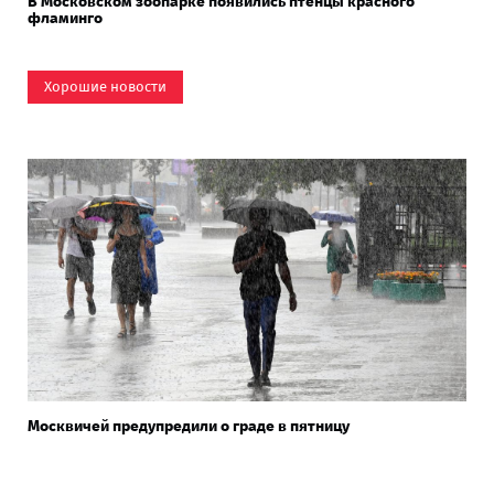
В Московском зоопарке появились птенцы красного
фламинго
Хорошие новости
Москвичей предупредили о граде в пятницу