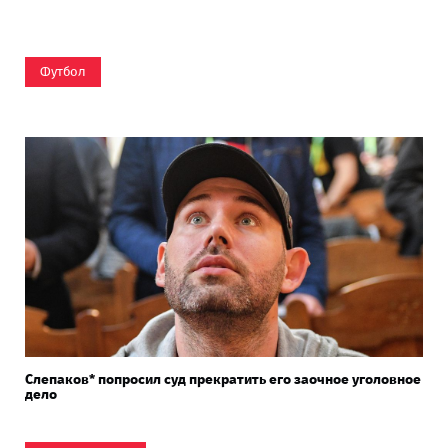
Футбол
Слепаков* попросил суд прекратить его заочное уголовное
дело