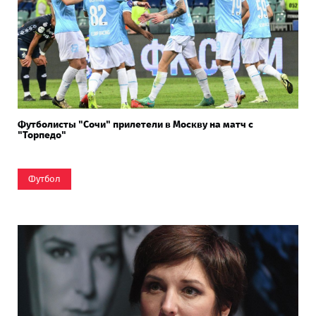
Футболисты "Сочи" прилетели в Москву на матч с
"Торпедо"
Футбол