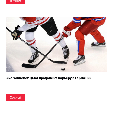
В мире
Экс-хоккеист ЦСКА продолжит карьеру в Германии
Хоккей