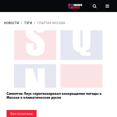
НОВОСТИ
ТЭГИ
СПАРТАК МОСКВА
Новости
Рубрики
Контакты
О
нас
Синоптик Леус спрогнозировал возвращение погоды в
Москве в климатическое русло
Без политики