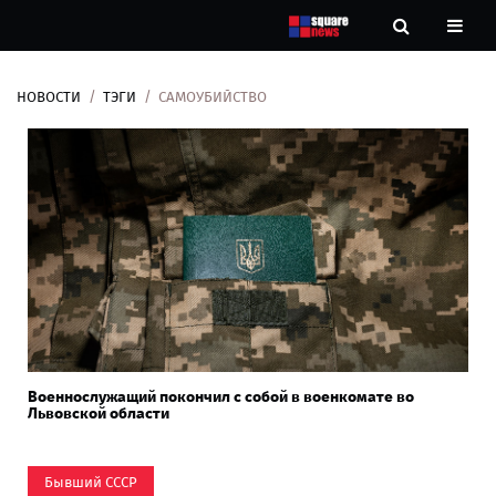
НОВОСТИ
ТЭГИ
САМОУБИЙСТВО
Новости
Рубрики
Контакты
О
нас
Военнослужащий покончил с собой в военкомате во
Львовской области
Бывший СССР