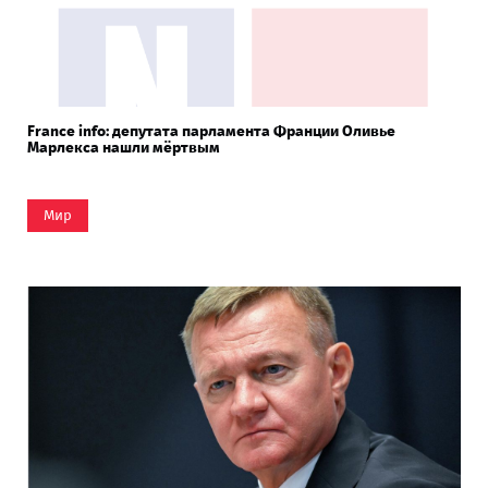
France info: депутата парламента Франции Оливье
Марлекса нашли мёртвым
Мир