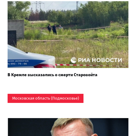
В Кремле высказались о смерти Старовойта
Московская область (Подмосковье)