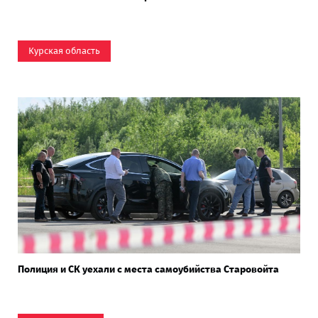
Курская область
Полиция и СК уехали с места самоубийства Старовойта