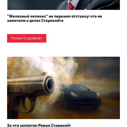
"Железный человек" не пережил отставку: что не
замечали в делах Старовойта
Роман Старовойт
За что заплатил Роман Старовойт