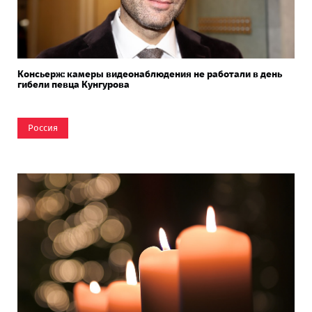
Консьерж: камеры видеонаблюдения не работали в день
гибели певца Кунгурова
Россия