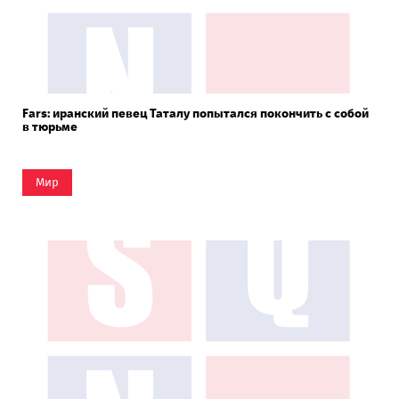
Fars: иранский певец Таталу попытался покончить с собой
в тюрьме
Мир