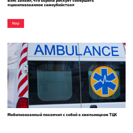
Вэнс заявил, что Европа рискует совершить
«цивилизованное самоубийство»
Мир
Мобилизованный покончил с собой в хмельницком ТЦК