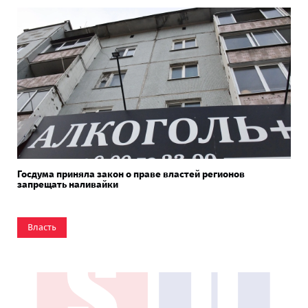
Госдума приняла закон о праве властей регионов
запрещать наливайки
Власть