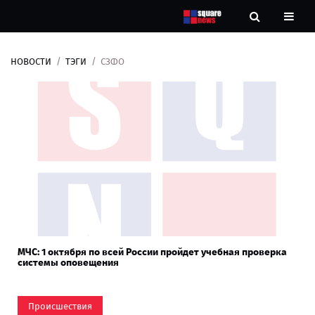
НОВОСТИ
ТЭГИ
СЗФО
Новости
Рубрики
Контакты
О
нас
МЧС: 1 октября по всей России пройдет учебная проверка
системы оповещения
Происшествия