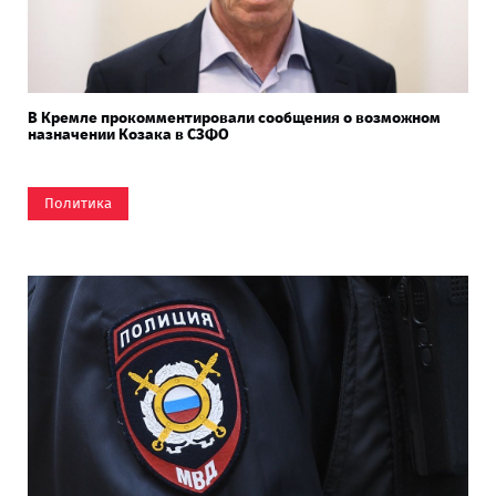
В Кремле прокомментировали сообщения о возможном
назначении Козака в СЗФО
Политика