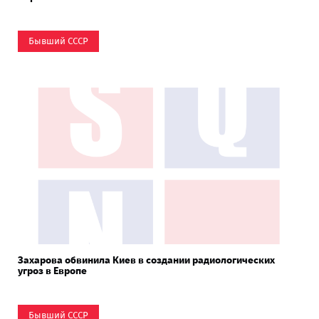
Бывший СССР
Захарова обвинила Киев в создании радиологических
угроз в Европе
Бывший СССР