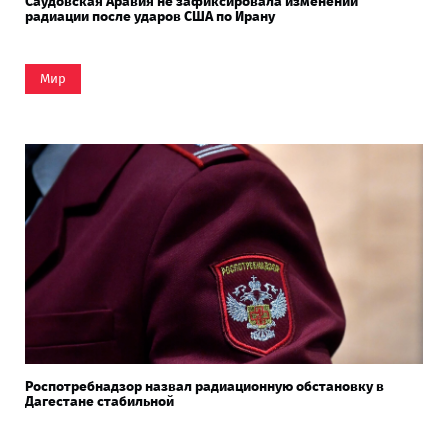
Саудовская Аравия не зафиксировала изменений
радиации после ударов США по Ирану
Мир
Роспотребнадзор назвал радиационную обстановку в
Дагестане стабильной