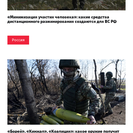
«Минимизация участия человека»: какие средства
дистанционного разминирования создаются для ВС РФ
Россия
«Борей», «Кинжал», «Коалиция»: какое оружие получит