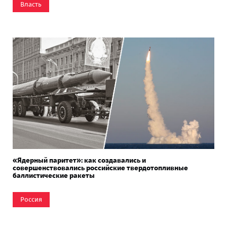
Власть
«Ядерный паритет»: как создавались и
совершенствовались российские твердотопливные
баллистические ракеты
Россия