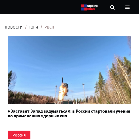
НОВОСТИ
ТЭГИ
РВСН
Новости
Рубрики
Контакты
О
нас
«Заставят Запад задуматься»: в России стартовали учения
по применению ядерных сил
Россия