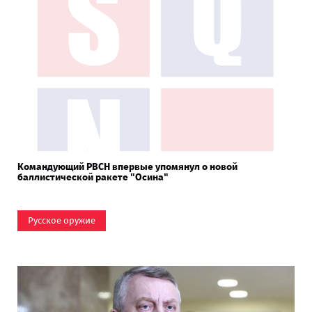
Командующий РВСН впервые упомянул о новой
баллистической ракете "Осина"
Русское оружие