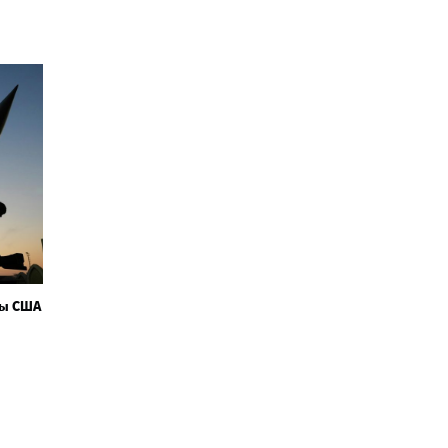
ры США