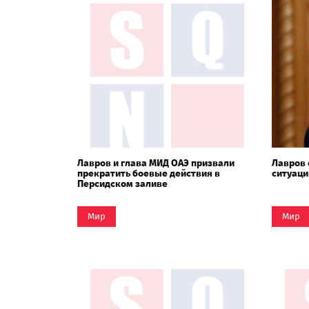
Лавров и глава МИД ОАЭ призвали
Лавров 
прекратить боевые действия в
ситуаци
Персидском заливе
Мир
Мир