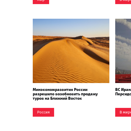
Минэкономразвития России
ВС Иран
разрешило возобновить продажу
Персидс
туров на Ближний Восток
Россия
В мир