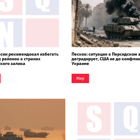
сии рекомендовал избегать
Песков: ситуация в Персидском 
 районов в странах
деградирует, США не до конфлик
кого залива
Украине
Мир