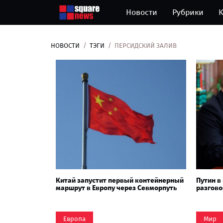
Новости
Рубрики
К
НОВОСТИ
ТЭГИ
ПЕРСИДСКИЙ ЗАЛИВ
Китай запустит первый контейнерный
Путин в
маршрут в Европу через Севморпуть
разгово
Европа
Мир