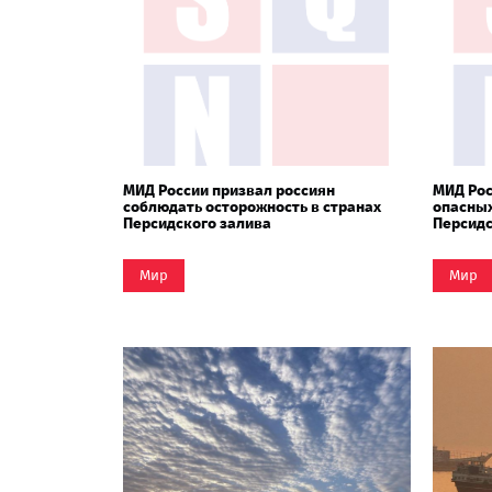
МИД России призвал россиян
МИД Рос
соблюдать осторожность в странах
опасных
Персидского залива
Персидс
Мир
Мир