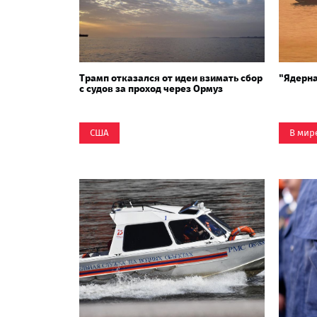
Трамп отказался от идеи взимать сбор
"Ядерна
с судов за проход через Ормуз
США
В мир