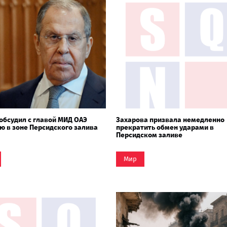
обсудил с главой МИД ОАЭ
Захарова призвала немедленно
ю в зоне Персидского залива
прекратить обмен ударами в
Персидском заливе
Мир