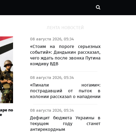
ЛЕНТА НОВОСТЕЙ
08 августа 2026, 05:34
«Стоим на пороге серьезных
событий»: Дандыкин рассказал,
чего ждать после звонка Путина
комдиву ВДВ
08 августа 2026, 05:34
«Пинали ногами»:
пострадавший от пыток в
колонии рассказал о нападении
аре по
08 августа 2026, 05:34
е
Дефицит бюджета Украины в
текущем году станет
антирекордным