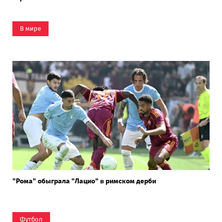
В мире
"Рома" обыграла "Лацио" в римском дерби
Футбол