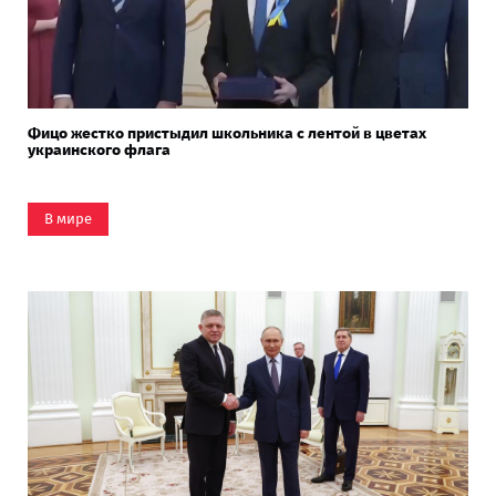
Фицо жестко пристыдил школьника с лентой в цветах
украинского флага
В мире