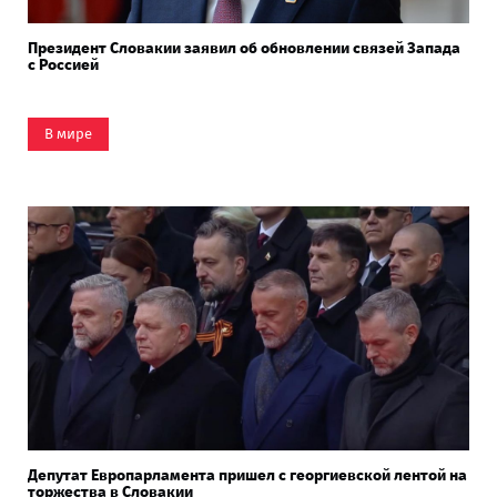
Президент Словакии заявил об обновлении связей Запада
с Россией
В мире
Депутат Европарламента пришел с георгиевской лентой на
торжества в Словакии