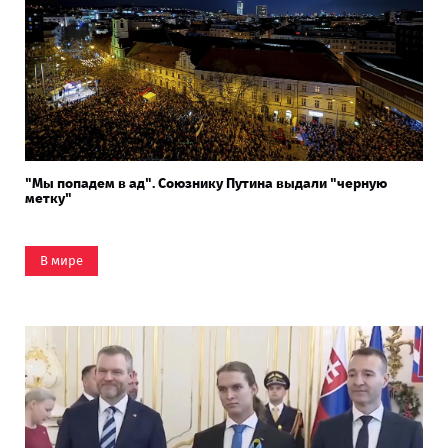
"Мы попадем в ад". Союзнику Путина выдали "черную
метку"
В мире