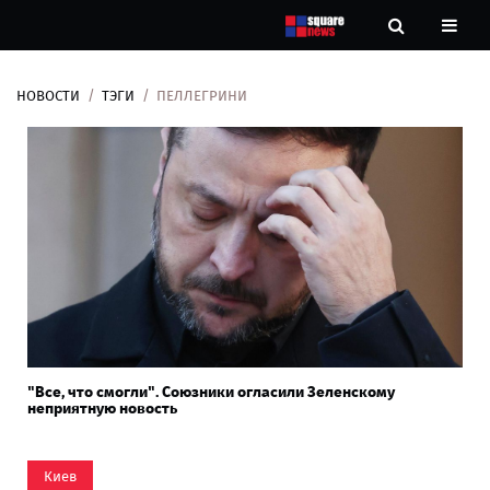
НОВОСТИ
ТЭГИ
ПЕЛЛЕГРИНИ
Новости
Рубрики
Контакты
О
нас
"Все, что смогли". Союзники огласили Зеленскому
неприятную новость
Киев