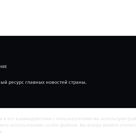
НИЕ
й ресурс главных новостей страны.
а и его взаимодействия с пользователями мы используем фа
шаете использование cookie-файлов. Вы всегда можете отключ
а.