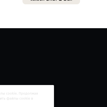
йлы cookie. Продолжая
ить файлы cookie в