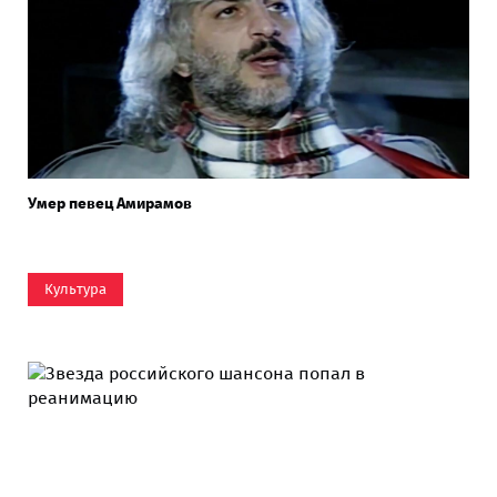
Умер певец Амирамов
Культура