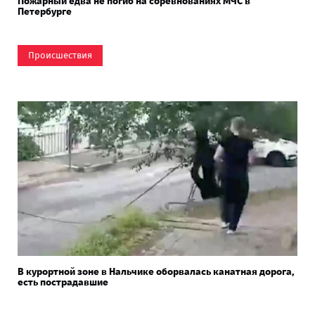
Пожарный едва не погиб на соревнованиях МЧС в
Петербурге
Происшествия
В курортной зоне в Нальчике оборвалась канатная дорога,
есть пострадавшие