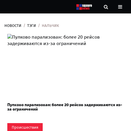
НОВОСТИ
ТЭГИ
НАЛЬЧИК
Новости
Рубрики
Контакты
О
нас
Пулково парализован: более 20 рейсов задерживаются из-
за ограничений
Происшествия