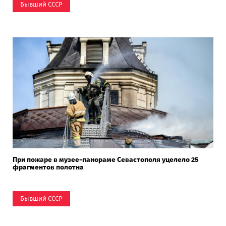
Бывший СССР
При пожаре в музее-панораме Севастополя уцелело 25
фрагментов полотна
Бывший СССР