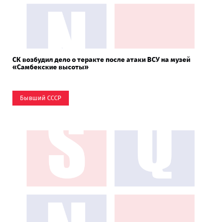
СК возбудил дело о теракте после атаки ВСУ на музей
«Самбекские высоты»
Бывший СССР