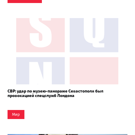
СВР: удар по музею-панораме Севастополя был
провокацией спецслужб Лондона
Мир