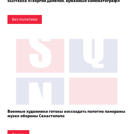
выставка «Георгий Данелия. Бумажный кинематограф»
Без политики
Военные художники готовы воссоздать полотно панорамы
музея обороны Севастополя