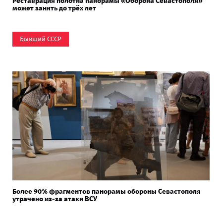
Реставрация полотна панорамы «Оборона Севастополя»
может занять до трёх лет
Бывший СССР
Более 90% фрагментов панорамы обороны Севастополя
утрачено из-за атаки ВСУ