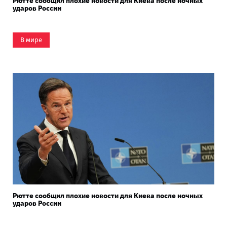
Рютте сообщил плохие новости для Киева после ночных
ударов России
В мире
Рютте сообщил плохие новости для Киева после ночных
ударов России