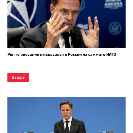
Рютте внезапно высказался о России на саммите НАТО
В мире