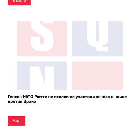
В мире
Генсек НАТО Рютте не исключил участия альянса в войне
против Ирана
Мир