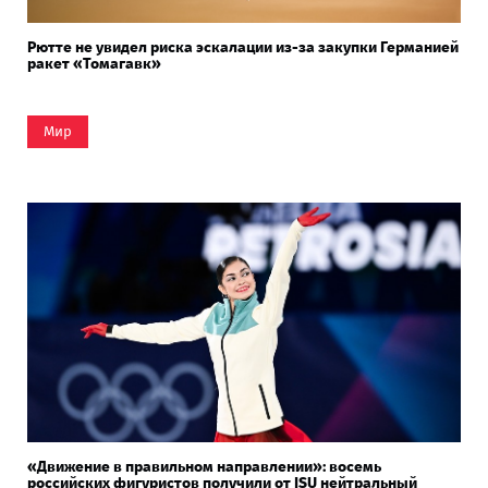
Рютте не увидел риска эскалации из-за закупки Германией
ракет «Томагавк»
Мир
«Движение в правильном направлении»: восемь
российских фигуристов получили от ISU нейтральный