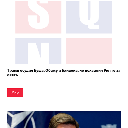
Трамп осудил Буша, Обаму и Байдена, но похвалил Рютте за
лесть
Мир