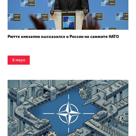
Рютте внезапно высказался о России на саммите НАТО
В мире