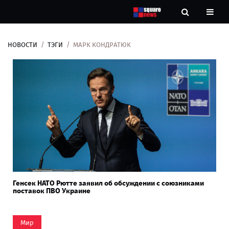
НОВОСТИ
ТЭГИ
МАРК КОНДРАТЮК
Новости
Рубрики
Контакты
О
нас
Генсек НАТО Рютте заявил об обсуждении с союзниками
поставок ПВО Украине
Мир