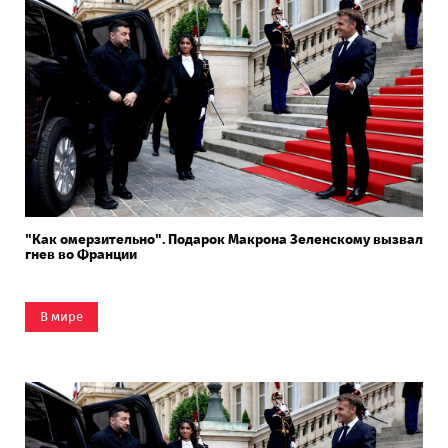
"Как омерзительно". Подарок Макрона Зеленскому вызвал
гнев во Франции
В мире