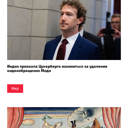
Индия призвала Цукерберга извиниться за удаление
видеообращения Моди
Мир