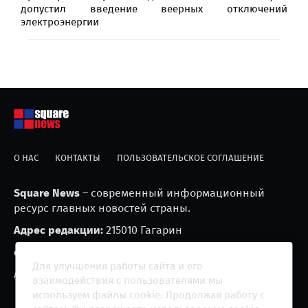
допустил введение веерных отключений
электроэнергии
О НАС
КОНТАКТЫ
ПОЛЬЗОВАТЕЛЬСКОЕ СОГЛАШЕНИЕ
Square News
– современный информационный
ресурс главных новостей страны.
Адрес редакции:
215010 Гагарин
e-mail:
blackfire2001@mail.ru
Для улучшения работы сайта и его
Агрегатор новостей «Square news» (18+)
взаимодействия с пользователями мы
используем файлы cookie. Продолжая работу с