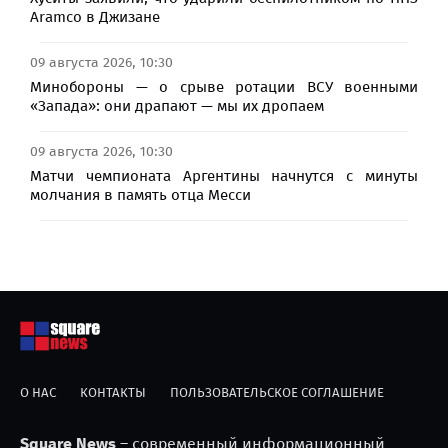
Aramco в Джизане
09 августа 2026, 10:30
Минобороны — о срыве ротации ВСУ военными
«Запада»: они драпают — мы их дропаем
09 августа 2026, 10:30
Матчи чемпионата Аргентины начнутся с минуты
молчания в память отца Месси
О НАС
КОНТАКТЫ
ПОЛЬЗОВАТЕЛЬСКОЕ СОГЛАШЕНИЕ
Square News
– современный информационный