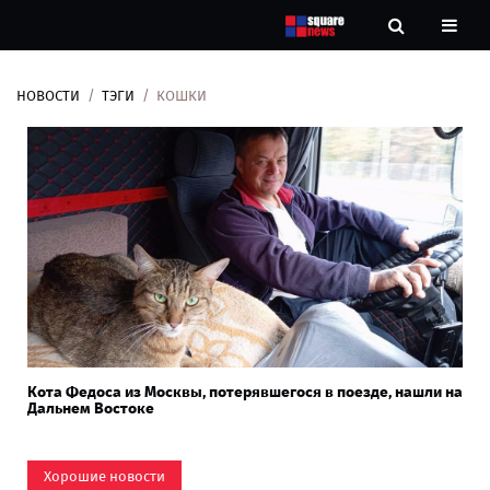
НОВОСТИ
ТЭГИ
КОШКИ
Новости
Рубрики
Контакты
О
нас
Кота Федоса из Москвы, потерявшегося в поезде, нашли на
Дальнем Востоке
Хорошие новости