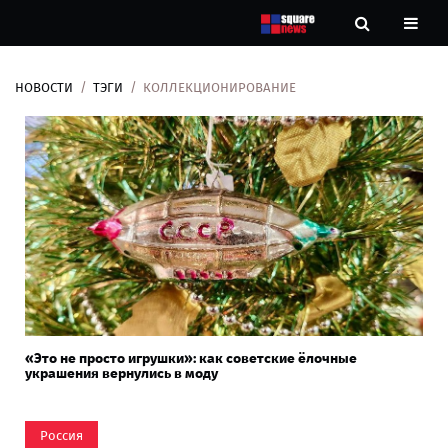
НОВОСТИ
ТЭГИ
КОЛЛЕКЦИОНИРОВАНИЕ
Новости
Рубрики
Контакты
О
нас
«Это не просто игрушки»: как советские ёлочные
украшения вернулись в моду
Россия