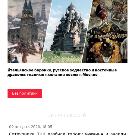
Итальянское барокко, русское зодчество и восточные
драконы: главные выставки весны в Москве
Без политики
ЛЕНТА НОВОСТЕЙ
09 августа 2026, 18:05
Сотрудники ТЦК разбили голову мужчине и залили