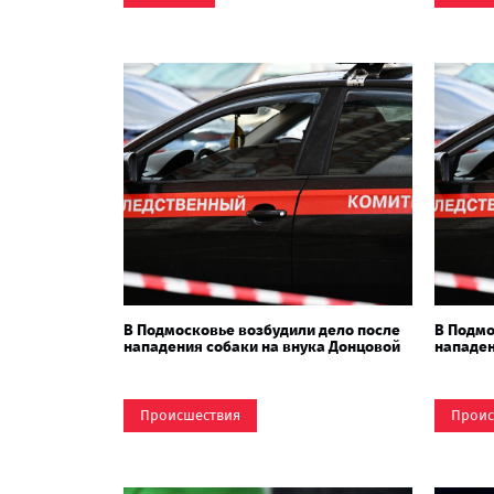
В Подмосковье возбудили дело после
В Подмо
нападения собаки на внука Донцовой
нападен
Происшествия
Проис