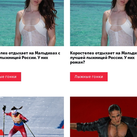
лев отдыхает на Мальдивах с
Коростелев отдыхает на Мальди
лыжницей России. У них
лучшей лыжницей России. У них
роман?
ые гонки
Лыжные гонки