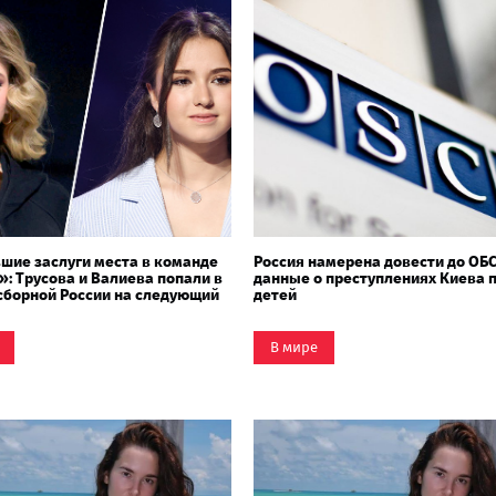
шие заслуги места в команде
Россия намерена довести до ОБ
»: Трусова и Валиева попали в
данные о преступлениях Киева 
сборной России на следующий
детей
В мире