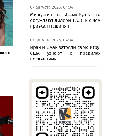
07 августа 2026, 04:34
Мишустин на Иссык-Куле: что
обсуждают лидеры ЕАЭС и с чем
приехал Пашинян
07 августа 2026, 04:34
Иран и Оман затеяли свою игру:
вах с
США узнают о правилах
последними