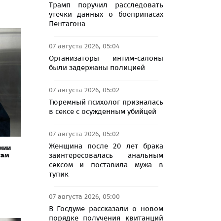
Трамп поручил расследовать
утечки данных о боеприпасах
Пентагона
07 августа 2026, 05:04
Организаторы интим-салоны
были задержаны полицией
07 августа 2026, 05:02
Тюремный психолог призналась
в сексе с осужденным убийцей
07 августа 2026, 05:02
Женщина после 20 лет брака
нии
там
заинтересовалась анальным
сексом и поставила мужа в
тупик
07 августа 2026, 05:00
В Госдуме рассказали о новом
порядке получения квитанций