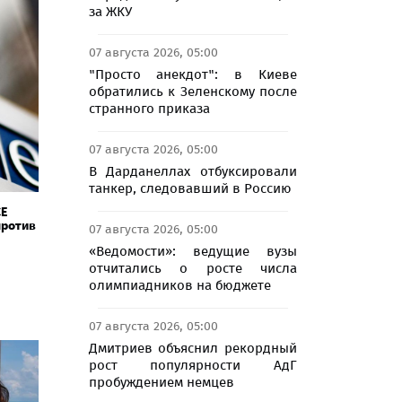
за ЖКУ
07 августа 2026, 05:00
"Просто анекдот": в Киеве
обратились к Зеленскому после
странного приказа
07 августа 2026, 05:00
В Дарданеллах отбуксировали
танкер, следовавший в Россию
СЕ
против
07 августа 2026, 05:00
«Ведомости»: ведущие вузы
отчитались о росте числа
олимпиадников на бюджете
07 августа 2026, 05:00
Дмитриев объяснил рекордный
рост популярности АдГ
пробуждением немцев