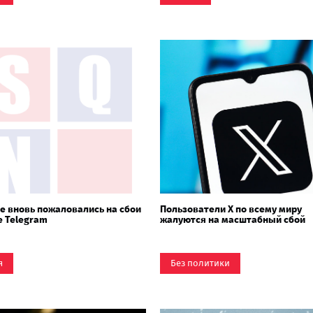
е вновь пожаловались на сбои
Пользователи X по всему миру
е Telegram
жалуются на масштабный сбой
я
Без политики