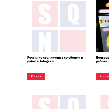
Россияне столкнулись со сбоями в
Пользов
работе Telegram
работе 
Россия
Росси