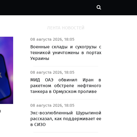
ЛЕНТА НОВОСТЕЙ
08 августа 2026, 18:05
Военные склады и сухогрузы с
техникой уничтожены в портах
Украины
08 августа 2026, 18:05
МИД ОАЭ обвинил Иран в
ракетном обстреле нефтяного
танкера в Ормузском проливе
08 августа 2026, 18:05
k
Экс-возлюбленный Шурыгиной
рассказал, как поддерживает ее
в СИЗО