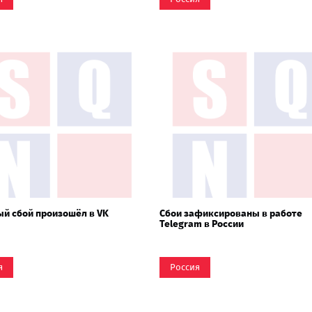
й сбой произошёл в VK
Сбои зафиксированы в работе
Telegram в России
я
Россия