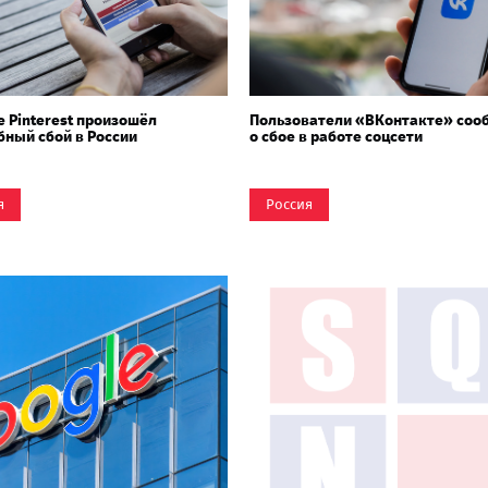
е Pinterest произошёл
Пользователи «ВКонтакте» соо
ный сбой в России
о сбое в работе соцсети
я
Россия