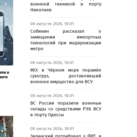
военной техникой в порту
Николаев
08 августа 2026, 18:01
Собянин рассказал о
замещении импортных
технологий при модернизации
метро
08 августа 2026, 18:01
МО: в Чёрном море поражён
ли о
сухогруз, доставлявший
ного
военное имущество для ВСУ
08 августа 2026, 18:01
ВС России поразили военные
склады со средствами РЭБ ВСУ
в порту Одессы
08 августа 2026, 18:01
Зеленский потребовал у ФРГ и