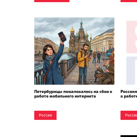
Петербуржцы пожаловались на сбои в
Россиян
работе мобильного интернета
в работ
Россия
Росси