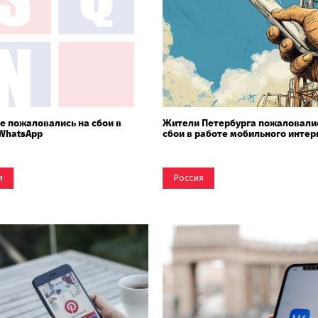
е пожаловались на сбои в
Жители Петербурга пожаловали
WhatsApp
сбои в работе мобильного интер
я
Россия