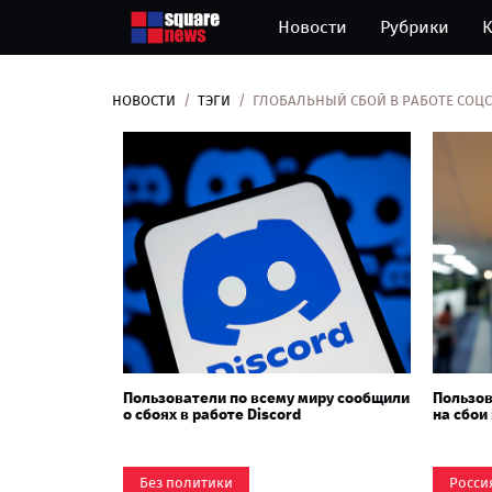
Новости
Рубрики
К
НОВОСТИ
ТЭГИ
ГЛОБАЛЬНЫЙ СБОЙ В РАБОТЕ СОЦС
Пользователи по всему миру сообщили
Пользо
о сбоях в работе Discord
на сбои
Без политики
Росси