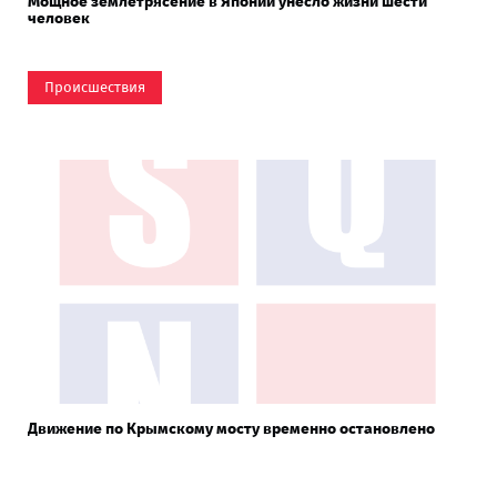
Мощное землетрясение в Японии унесло жизни шести
человек
Происшествия
Движение по Крымскому мосту временно остановлено