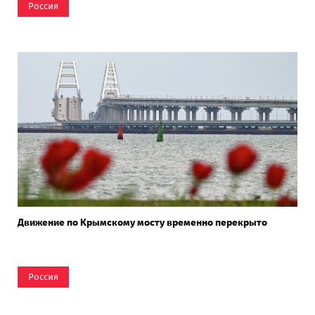
Россия
Движение по Крымскому мосту временно перекрыто
Россия