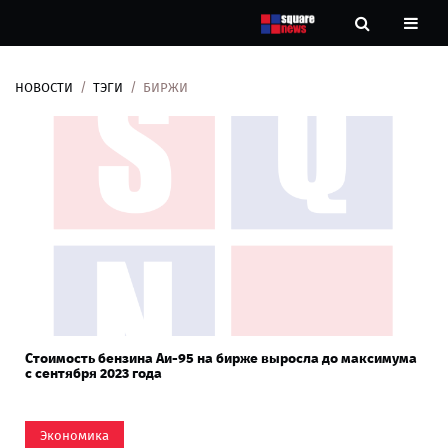
НОВОСТИ
ТЭГИ
БИРЖИ
Новости
Рубрики
Контакты
О
нас
Стоимость бензина Аи-95 на бирже выросла до максимума
с сентября 2023 года
Экономика