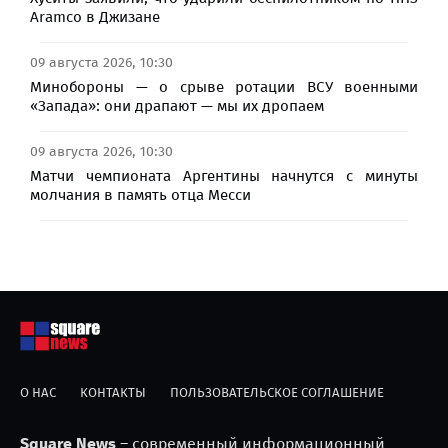
Aramco в Джизане
09 августа 2026, 10:30
Минобороны — о срыве ротации ВСУ военными
«Запада»: они драпают — мы их дропаем
09 августа 2026, 10:30
Матчи чемпионата Аргентины начнутся с минуты
молчания в память отца Месси
О НАС
КОНТАКТЫ
ПОЛЬЗОВАТЕЛЬСКОЕ СОГЛАШЕНИЕ
Square News
– современный информационный