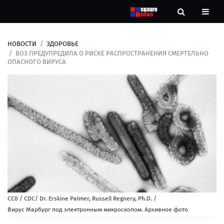
НОВОСТИ
ЗДОРОВЬЕ
Новости
ВОЗ ПРЕДУПРЕДИЛА О РИСКЕ РАСПРОСТРАНЕНИЯ СМЕРТЕЛЬНО
ОПАСНОГО ВИРУСА
Рубрики
Контакты
О
нас
CC0 / CDC/ Dr. Erskine Palmer, Russell Regnery, Ph.D. /
Вирус Марбург под электронным микроскопом. Архивное фото