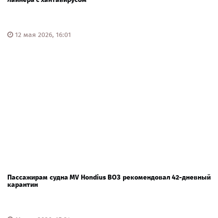
12 мая 2026, 16:01
Пассажирам судна MV Hondius ВОЗ рекомендовал 42-дневный
карантин