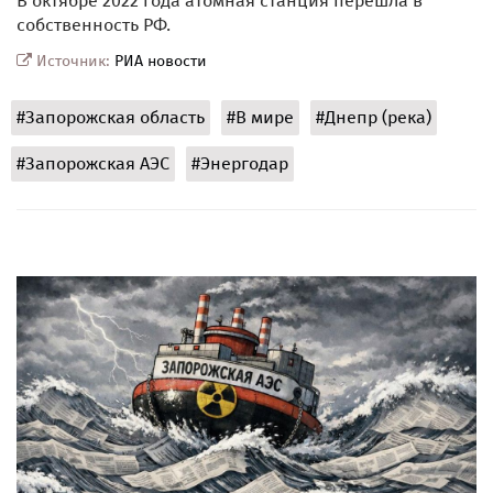
В октябре 2022 года атомная станция перешла в
собственность РФ.
Источник:
РИА новости
#Запорожская область
#В мире
#Днепр (река)
#Запорожская АЭС
#Энергодар