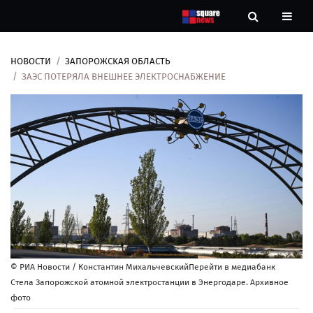
НОВОСТИ
ЗАПОРОЖСКАЯ ОБЛАСТЬ
Новости
ЗАЭС ПОТЕРЯЛА ВНЕШНЕЕ ЭЛЕКТРОСНАБЖЕНИЕ
Рубрики
Контакты
О
нас
© РИА Новости / Константин МихальчевскийПерейти в медиабанк
Стела Запорожской атомной электростанции в Энергодаре. Архивное
фото