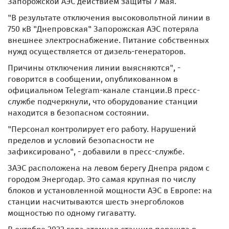
Запорожской АЭС действием защиты 7 мая.
"В результате отключения высоковольтной линии в
750 кВ "Днепровская" Запорожская АЭС потеряла
внешнее электроснабжение. Питание собственных
нужд осуществляется от дизель-генераторов.
Причины отключения линии выясняются", -
говорится в сообщении, опубликованном в
официальном Telegram-канале станции.В пресс-
службе подчеркнули, что оборудование станции
находится в безопасном состоянии.
"Персонал контролирует его работу. Нарушений
пределов и условий безопасности не
зафиксировано", - добавили в пресс-службе.
ЗАЭС расположена на левом берегу Днепра рядом с
городом Энергодар. Это самая крупная по числу
блоков и установленной мощности АЭС в Европе: на
станции насчитываются шесть энергоблоков
мощностью по одному гигаватту.