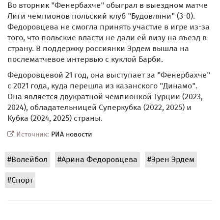
Во вторник "Фенербахче" обыграл в выездном матче
Лиги чемпионов польский клуб "Будовляни" (3-0).
Федоровцева не смогла принять участие в игре из-за
того, что польские власти не дали ей визу на въезд в
страну. В поддержку россиянки Эрдем вышла на
послематчевое интервью с куклой Барби.
Федоровцевой 21 год, она выступает за "Фенербахче"
с 2021 года, куда перешла из казанского "Динамо".
Она является двукратной чемпионкой Турции (2023,
2024), обладательницей Суперкубка (2022, 2025) и
Кубка (2024, 2025) страны.
Источник:
РИА новости
#Волейбол
#Арина Федоровцева
#Эрен Эрдем
#Спорт