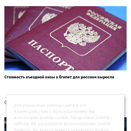
Стоимость въездной визы в Египет для россиян выросла
01 марта 2026, 23:32
Для улучшения работы сайта и его
взаимодействия с пользователями мы
используем файлы cookie. Продолжая работу с
сайтом, Вы разрешаете использование cookie-
файлов. Вы всегда можете отключить файлы