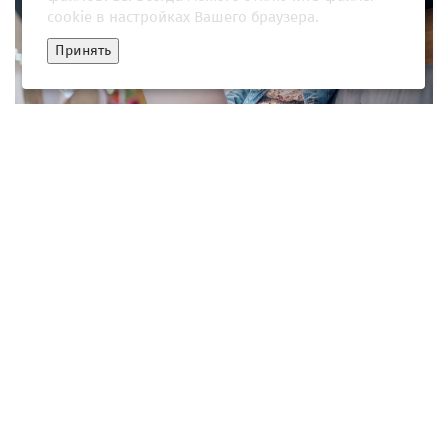
cookie в настройках Вашего браузера.
Принять
Правила для отпускника: что нужно знать перед турпоездкой
в летние каникулы
23 мая 2026, 12:30