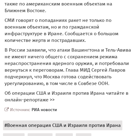
также по американским военным объектам на
Ближнем Востоке.
СМИ говорят о попаданиях ракет не только по
военным объектам, но и по гражданской
инфраструктуре в Иране. Сообщается о большом
количестве жертв и пострадавших.
В России заявили, что атаки Вашингтона и Тель-Авива
не имеют ничего общего с сохранением режима
нераспространения ядерного оружия, и потребовали
вернуться к переговорам. Глава МИД Сергей Лавров
подчеркнул, что Москва готова содействовать
урегулированию, в том числе в Совбезе ООН.
Об операции США и Израиля против Ирана читайте в
онлайн-репортаже >>
Источник:
РИА новости
#Военная операция США и Израиля против Ирана