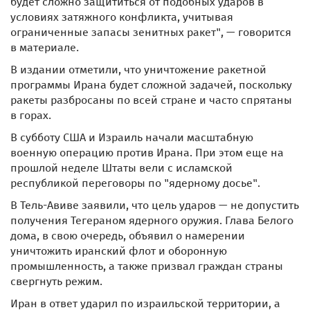
будет сложно защититься от подобных ударов в
условиях затяжного конфликта, учитывая
ограниченные запасы зенитных ракет", — говорится
в материале.
В издании отметили, что уничтожение ракетной
программы Ирана будет сложной задачей, поскольку
ракеты разбросаны по всей стране и часто спрятаны
в горах.
В субботу США и Израиль начали масштабную
военную операцию против Ирана. При этом еще на
прошлой неделе Штаты вели с исламской
республикой переговоры по "ядерному досье".
В Тель-Авиве заявили, что цель ударов — не допустить
получения Тегераном ядерного оружия. Глава Белого
дома, в свою очередь, объявил о намерении
уничтожить иранский флот и оборонную
промышленность, а также призвал граждан страны
свергнуть режим.
Иран в ответ ударил по израильской территории, а