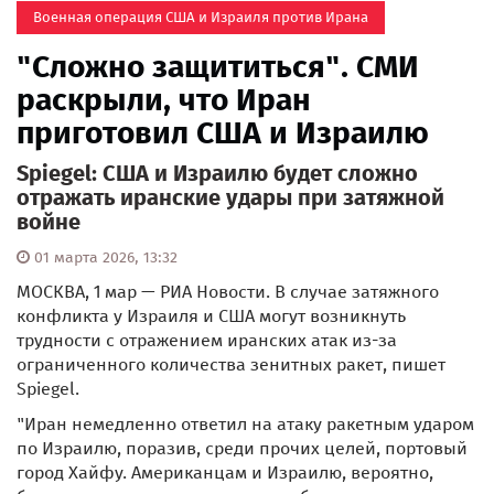
Военная операция США и Израиля против Ирана
"Сложно защититься". СМИ
раскрыли, что Иран
приготовил США и Израилю
Spiegel: США и Израилю будет сложно
отражать иранские удары при затяжной
войне
01 марта 2026, 13:32
МОСКВА, 1 мар — РИА Новости. В случае затяжного
конфликта у Израиля и США могут возникнуть
трудности с отражением иранских атак из-за
ограниченного количества зенитных ракет, пишет
Spiegel.
"Иран немедленно ответил на атаку ракетным ударом
по Израилю, поразив, среди прочих целей, портовый
город Хайфу. Американцам и Израилю, вероятно,