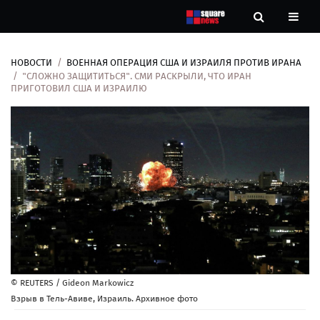
НОВОСТИ
ВОЕННАЯ ОПЕРАЦИЯ США И ИЗРАИЛЯ ПРОТИВ ИРАНА
Новости
"СЛОЖНО ЗАЩИТИТЬСЯ". СМИ РАСКРЫЛИ, ЧТО ИРАН
ПРИГОТОВИЛ США И ИЗРАИЛЮ
Рубрики
Контакты
О
нас
© REUTERS / Gideon Markowicz
Взрыв в Тель-Авиве, Израиль. Архивное фото