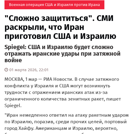
Военная операция США и Израиля против Ирана
"Сложно защититься". СМИ
раскрыли, что Иран
приготовил США и Израилю
Spiegel: США и Израилю будет сложно
отражать иранские удары при затяжной
войне
01 марта 2026, 22:01
МОСКВА, 1 мар — РИА Новости. В случае затяжного
конфликта у Израиля и США могут возникнуть
трудности с отражением иранских атак из-за
ограниченного количества зенитных ракет, пишет
Spiegel.
"Иран немедленно ответил на атаку ракетным ударом
по Израилю, поразив, среди прочих целей, портовый
город Хайфу. Американцам и Израилю, вероятно,