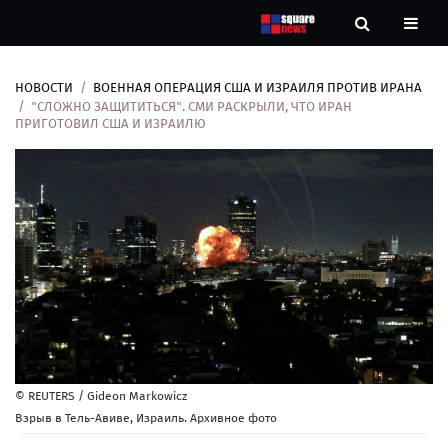
НОВОСТИ
ВОЕННАЯ ОПЕРАЦИЯ США И ИЗРАИЛЯ ПРОТИВ ИРАНА
Новости
"СЛОЖНО ЗАЩИТИТЬСЯ". СМИ РАСКРЫЛИ, ЧТО ИРАН
ПРИГОТОВИЛ США И ИЗРАИЛЮ
Рубрики
Контакты
О
нас
© REUTERS / Gideon Markowicz
Взрыв в Тель-Авиве, Израиль. Архивное фото