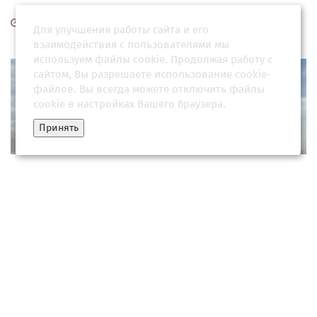
12 марта 2026, 12:01
Для улучшения работы сайта и его
взаимодействия с пользователями мы
используем файлы cookie. Продолжая работу с
сайтом, Вы разрешаете использование cookie-
файлов. Вы всегда можете отключить файлы
cookie в настройках Вашего браузера.
Принять
Война Израиля и Ирана в 2026 году: причины, хронология и
последствия
04 марта 2026, 07:00