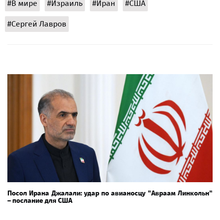
#В мире
#Израиль
#Иран
#США
#Сергей Лавров
Посол Ирана Джалали: удар по авианосцу "Авраам Линкольн"
– послание для США