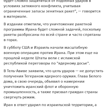
будет сложно защититься от подобных ударов в
условиях затяжного конфликта, учитывая
ограниченные запасы зенитных ракет", — говорится
в материале.
В издании отметили, что уничтожение ракетной
программы Ирана будет сложной задачей, поскольку
ракеты разбросаны по всей стране и часто спрятаны
в горах.
В субботу США и Израиль начали масштабную
военную операцию против Ирана. При этом еще на
прошлой неделе Штаты вели с исламской
республикой переговоры по "ядерному досье".
В Тель-Авиве заявили, что цель ударов — не допустить
получения Тегераном ядерного оружия. Глава Белого
дома, в свою очередь, объявил о намерении
уничтожить иранский флот и оборонную
промышленность, а также призвал граждан страны
свергнуть режим.
Иран в ответ ударил по израильской территории, а