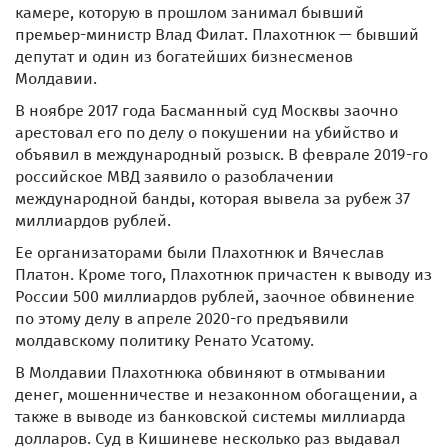
камере, которую в прошлом занимал бывший
премьер-министр Влад Филат. Плахотнюк — бывший
депутат и один из богатейших бизнесменов
Молдавии.
В ноябре 2017 года Басманный суд Москвы заочно
арестовал его по делу о покушении на убийство и
объявил в международный розыск. В феврале 2019-го
российское МВД заявило о разоблачении
международной банды, которая вывела за рубеж 37
миллиардов рублей.
Ее организаторами были Плахотнюк и Вячеслав
Платон. Кроме того, Плахотнюк причастен к выводу из
России 500 миллиардов рублей, заочное обвинение
по этому делу в апреле 2020-го предъявили
молдавскому политику Ренато Усатому.
В Молдавии Плахотнюка обвиняют в отмывании
денег, мошенничестве и незаконном обогащении, а
также в выводе из банковской системы миллиарда
долларов. Суд в Кишиневе несколько раз выдавал