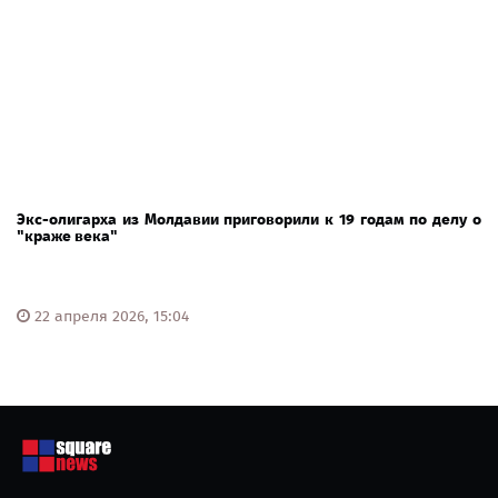
Экс-олигарха из Молдавии приговорили к 19 годам по делу о
"краже века"
22 апреля 2026, 15:04