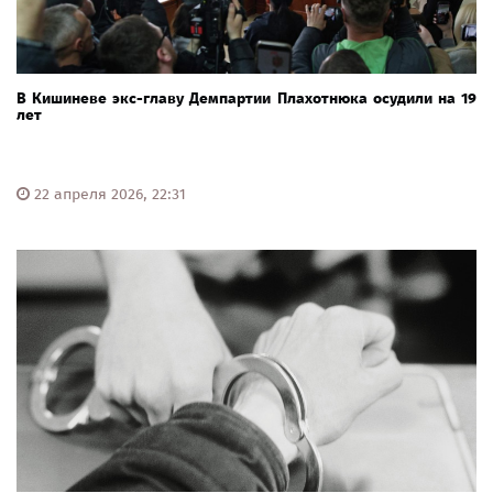
В Кишиневе экс-главу Демпартии Плахотнюка осудили на 19
лет
22 апреля 2026, 22:31