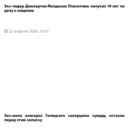
Экс-лидер Демпартии Молдавии Плахотнюк получил 19 лет по
делу о хищении
22 апреля 2026, 15:01
Экс-жена олигарха Галицкого совершила суицид, оставив
перед этим записку