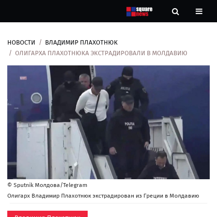
НОВОСТИ
ВЛАДИМИР ПЛАХОТНЮК
Новости
ОЛИГАРХА ПЛАХОТНЮКА ЭКСТРАДИРОВАЛИ В МОЛДАВИЮ
Рубрики
Контакты
О
нас
© Sputnik Молдова/Telegram
Олигарх Владимир Плахотнюк экстрадирован из Греции в Молдавию