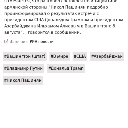
Отмечается, что разговор состоялся по инициативе
армянской стороны."Никол Пашинян подробно
проинформировал о результатах встречи с
президентом США Дональдом Трампом и президентом
Азербайджана Ильхамом Алиевым в Вашингтоне 8
августа", - говорится в сообщении.
Источник:
РИА новости
#Вашингтон (штат)
#В мире
#США
#Азербайджан
#Владимир Путин
#Дональд Трамп
#Никол Пашинян