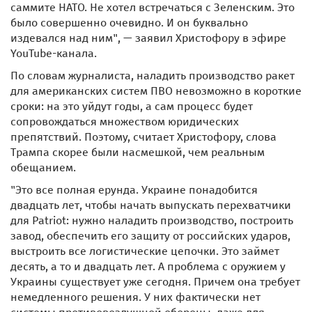
саммите НАТО. Не хотел встречаться с Зеленским. Это
было совершенно очевидно. И он буквально
издевался над ним", — заявил Христофору в эфире
YouTube-канала.
По словам журналиста, наладить производство ракет
для американских систем ПВО невозможно в короткие
сроки: на это уйдут годы, а сам процесс будет
сопровождаться множеством юридических
препятствий. Поэтому, считает Христофору, слова
Трампа скорее были насмешкой, чем реальным
обещанием.
"Это все полная ерунда. Украине понадобится
двадцать лет, чтобы начать выпускать перехватчики
для Patriot: нужно наладить производство, построить
завод, обеспечить его защиту от российских ударов,
выстроить все логистические цепочки. Это займет
десять, а то и двадцать лет. А проблема с оружием у
Украины существует уже сегодня. Причем она требует
немедленного решения. У них фактически нет