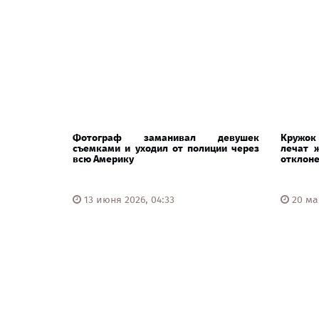
Фотограф заманивал девушек
Кружок
съемками и уходил от полиции через
лечат 
всю Америку
отклон
13 июня 2026, 04:33
20 мая