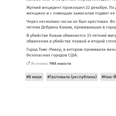
Жуткий инцидент произошел 22 декабря. По
женщине и с помощью зажигалки поджег ее о
Через несколько часов он был арестован. Во
летняя Дебрина Кавам, проживавшая в город
В убийстве Кавам обвиняется 33-летний миг
обвинения в убийстве первой и второй степе
Город Томс-Ривер, в котором проживала жен
безопасных городов США.
Источник:
РИА новости
#В мире
#Гватемала (республика)
#Нью-Й