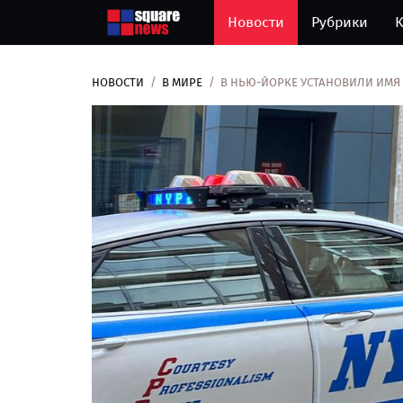
Новости
Рубрики
К
НОВОСТИ
В МИРЕ
В НЬЮ-ЙОРКЕ УСТАНОВИЛИ ИМЯ