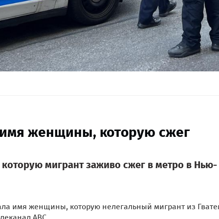
 имя женщины, которую сжег
которую мигрант заживо сжег в метро в Нью-
вала имя женщины, которую нелегальный мигрант из Гват
елеканал АВС.