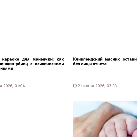
 караоке для маньячки: как
Кливлендский мясник остави
женщин-убийц с психическими
без лиц и ответа
ениями
 2026, 01:04
21 июня 2026, 03:33