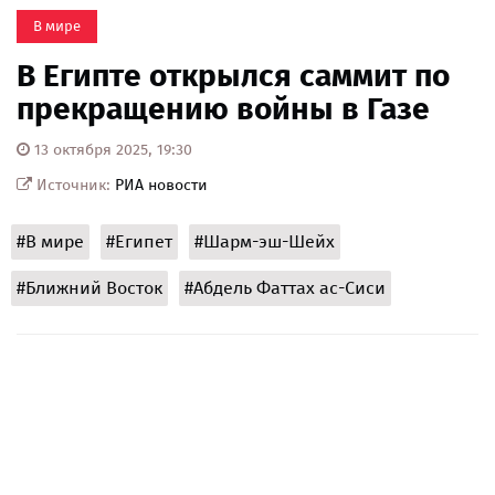
В мире
В Египте открылся саммит по
прекращению войны в Газе
13 октября 2025, 19:30
Источник:
РИА новости
#В мире
#Египет
#Шарм-эш-Шейх
#Ближний Восток
#Абдель Фаттах ас-Сиси