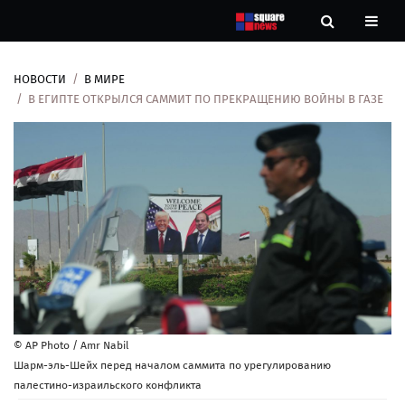
НОВОСТИ
В МИРЕ
Новости
В ЕГИПТЕ ОТКРЫЛСЯ САММИТ ПО ПРЕКРАЩЕНИЮ ВОЙНЫ В ГАЗЕ
Рубрики
Контакты
О
нас
© AP Photo / Amr Nabil
Шарм-эль-Шейх перед началом саммита по урегулированию
палестино-израильского конфликта