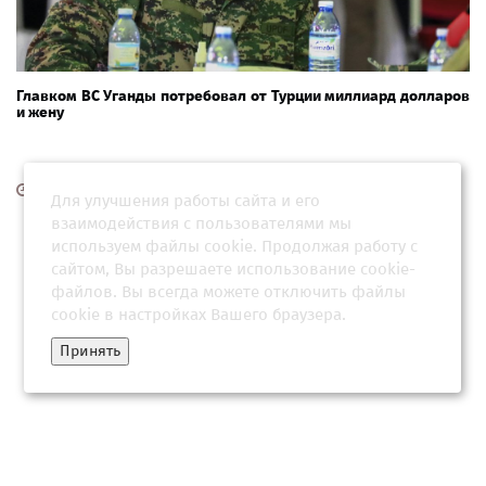
Главком ВС Уганды потребовал от Турции миллиард долларов
и жену
12 апреля 2026, 20:31
Для улучшения работы сайта и его
взаимодействия с пользователями мы
используем файлы cookie. Продолжая работу с
сайтом, Вы разрешаете использование cookie-
файлов. Вы всегда можете отключить файлы
cookie в настройках Вашего браузера.
Принять