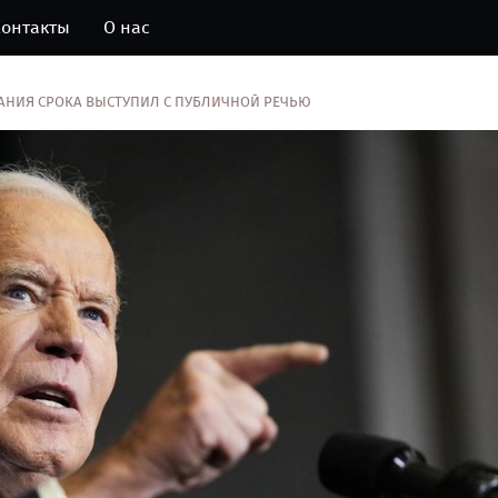
онтакты
О нас
АНИЯ СРОКА ВЫСТУПИЛ С ПУБЛИЧНОЙ РЕЧЬЮ