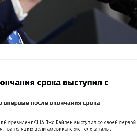
ончания срока выступил с
о впервые после окончания срока
щий президент США Джо Байден выступил со своей первой
аря, трансляцию вели американские телеканалы.