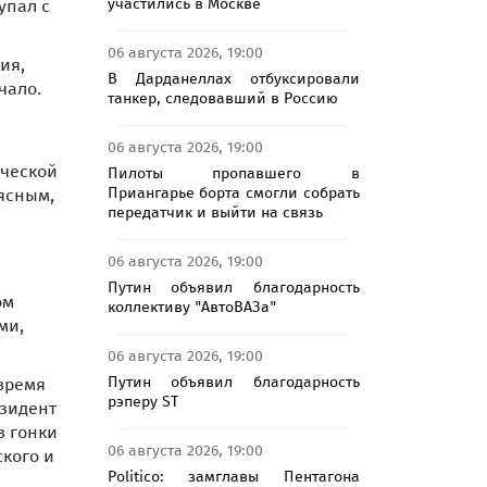
участились в Москве
упал с
06 августа 2026, 19:00
ия,
В Дарданеллах отбуксировали
чало.
танкер, следовавший в Россию
06 августа 2026, 19:00
ической
Пилоты пропавшего в
Приангарье борта смогли собрать
ясным,
передатчик и выйти на связь
06 августа 2026, 19:00
Путин объявил благодарность
ом
коллективу "АвтоВАЗа"
ми,
06 августа 2026, 19:00
Путин объявил благодарность
 время
рэперу ST
езидент
з гонки
06 августа 2026, 19:00
кого и
Politico: замглавы Пентагона