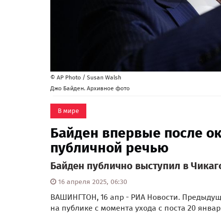
© AP Photo / Susan Walsh
Джо Байден. Архивное фото
В мире
Байден впервые после ок
публичной речью
Байден публично выступил в Чикаг
16 апреля 2025, 06:30
ВАШИНГТОН, 16 апр - РИА Новости. Предыду
на публике с момента ухода с поста 20 янв