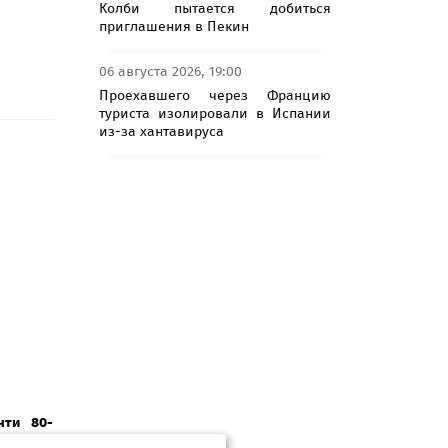
Колби пытается добиться
приглашения в Пекин
06 августа 2026, 19:00
Проехавшего через Францию
туриста изолировали в Испании
из-за хантавируса
чти 80-
нгтон и