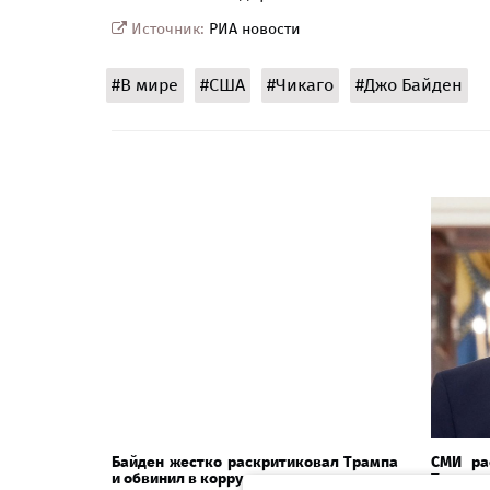
Источник:
РИА новости
#В мире
#США
#Чикаго
#Джо Байден
Байден жестко раскритиковал Трампа
СМИ ра
и обвинил в коррупции
Трампа 