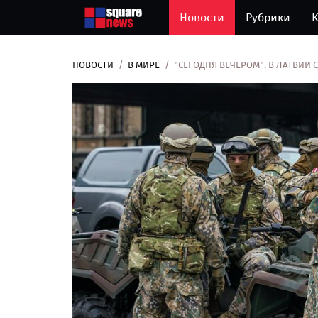
Новости
Рубрики
К
НОВОСТИ
В МИРЕ
"СЕГОДНЯ ВЕЧЕРОМ". В ЛАТВИИ