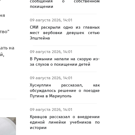
сообщения о собственном
похищении
дня
09 августа 2026, 14:01
СМИ раскрыли одно из главных
тво"
мест вербовки девушек сетью
Эпштейна
ать на
09 августа 2026, 14:01
й,
В Румынии напали на скорую из-
за слухов о похищении детей
09 августа 2026, 14:01
Хуснуллин рассказал, как
обсуждалось решение о поездке
Путина в Мариуполь
09 августа 2026, 14:01
Кравцов рассказал о внедрении
единой линейки учебников по
истории