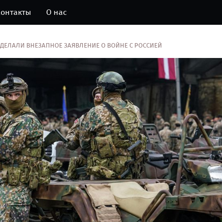
онтакты
О нас
 СДЕЛАЛИ ВНЕЗАПНОЕ ЗАЯВЛЕНИЕ О ВОЙНЕ С РОССИЕЙ