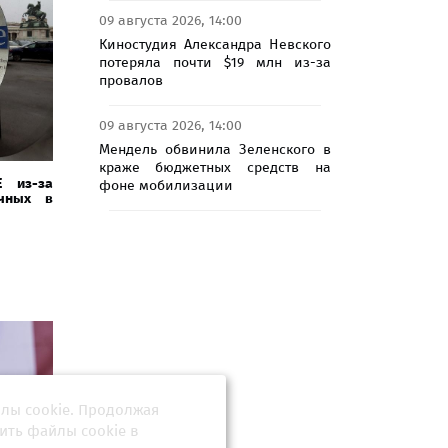
09 августа 2026, 14:00
Киностудия Александра Невского
потеряла почти $19 млн из-за
провалов
09 августа 2026, 14:00
Мендель обвинила Зеленского в
краже бюджетных средств на
Е из-за
фоне мобилизации
ычных в
йлы cookie. Продолжая
ить файлы cookie в