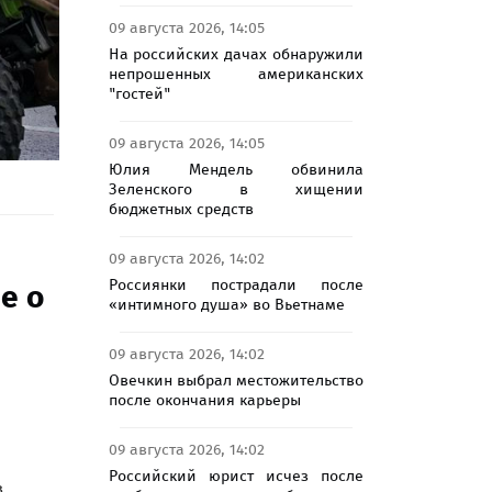
09 августа 2026, 14:05
На российских дачах обнаружили
непрошенных американских
"гостей"
09 августа 2026, 14:05
Юлия Мендель обвинила
Зеленского в хищении
бюджетных средств
09 августа 2026, 14:02
Россиянки пострадали после
е о
«интимного душа» во Вьетнаме
09 августа 2026, 14:02
Овечкин выбрал местожительство
после окончания карьеры
09 августа 2026, 14:02
Российский юрист исчез после
в