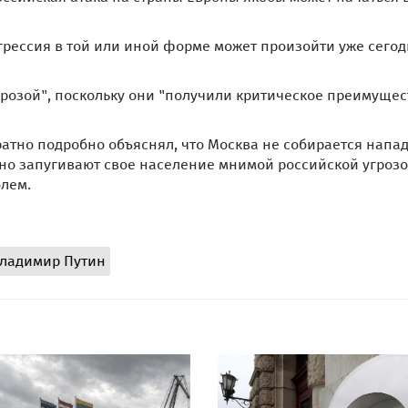
грессия в той или иной форме может произойти уже сего
розой", поскольку они "получили критическое преимущес
тно подробно объяснял, что Москва не собирается напад
но запугивают свое население мнимой российской угрозо
блем.
ладимир Путин