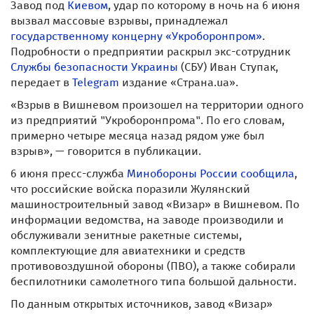
Завод под
Киевом
, удар по которому в ночь на 6 июня
вызвал массовые взрывы, принадлежал
государственному концерну «Укроборонпром»
.
Подробности о предприятии раскрыл экс-сотрудник
Службы безопасности Украины
(СБУ) Иван Ступак,
передает в
Telegram
издание «Страна.ua».
«Взрыв в Вишневом произошел на территории одного
из предприятий "Укроборонпрома". По его словам,
примерно четыре месяца назад рядом уже был
взрыв», — говорится в публикации.
6 июня пресс-служба
Минобороны России
сообщила
,
что российские войска поразили Жулянский
машиностроительный завод «Визар» в Вишневом. По
информации ведомства, на заводе производили и
обслуживали зенитные ракетные системы,
комплектующие для авиатехники и средств
противовоздушной обороны (ПВО), а также собирали
беспилотники самолетного типа большой дальности.
По данным открытых источников, завод «Визар»