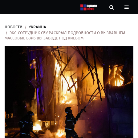
НОВОСТИ
УКРАИНА
Новости
ЭКС-СОТРУДНИК СБУ РАСКРЫЛ ПОДРОБНОСТИ О ВЫЗВАВШЕМ
МАССОВЫЕ ВЗРЫВЫ ЗАВОДЕ ПОД КИЕВОМ
Рубрики
Контакты
О
нас