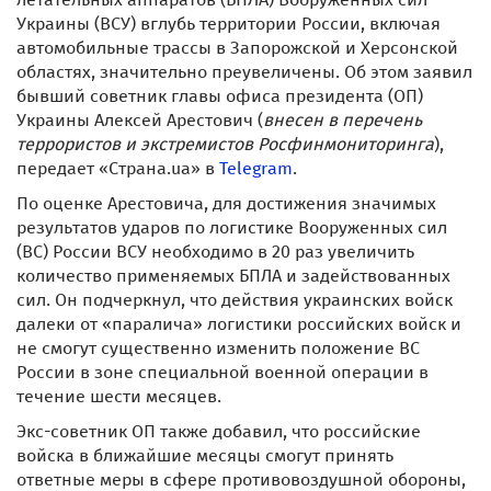
Украины (ВСУ) вглубь территории России, включая
автомобильные трассы в Запорожской и Херсонской
областях, значительно преувеличены. Об этом заявил
бывший советник главы офиса президента (ОП)
Украины Алексей Арестович (
внесен в перечень
террористов и экстремистов Росфинмониторинга
),
передает «Страна.ua» в
Telegram
.
По оценке Арестовича, для достижения значимых
результатов ударов по логистике Вооруженных сил
(ВС) России ВСУ необходимо в 20 раз увеличить
количество применяемых БПЛА и задействованных
сил. Он подчеркнул, что действия украинских войск
далеки от «паралича» логистики российских войск и
не смогут существенно изменить положение ВС
России в зоне специальной военной операции в
течение шести месяцев.
Экс-советник ОП также добавил, что российские
войска в ближайшие месяцы смогут принять
ответные меры в сфере противовоздушной обороны,