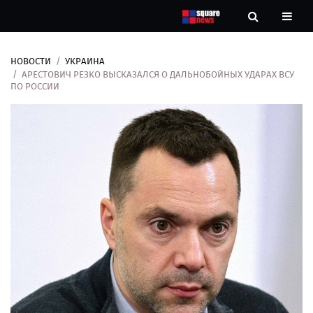
НОВОСТИ
УКРАИНА
Новости
АРЕСТОВИЧ РЕЗКО ВЫСКАЗАЛСЯ О ДАЛЬНОБОЙНЫХ УДАРАХ ВСУ
ПО РОССИИ
Рубрики
Контакты
О
нас