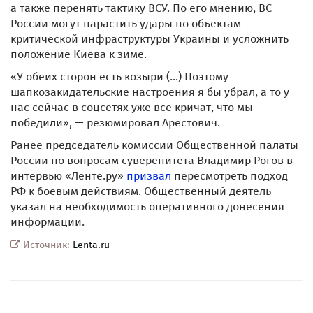
а также перенять тактику ВСУ. По его мнению, ВС
России могут нарастить удары по объектам
критической инфраструктуры Украины и усложнить
положение Киева к зиме.
«У обеих сторон есть козыри (...) Поэтому
шапкозакидательские настроения я бы убрал, а то у
нас сейчас в соцсетях уже все кричат, что мы
победили», — резюмировал Арестович.
Ранее председатель комиссии Общественной палаты
России по вопросам суверенитета Владимир Рогов в
интервью «Ленте.ру»
призвал
пересмотреть подход
РФ к боевым действиям. Общественный деятель
указал на необходимость оперативного донесения
информации.
Источник:
Lenta.ru