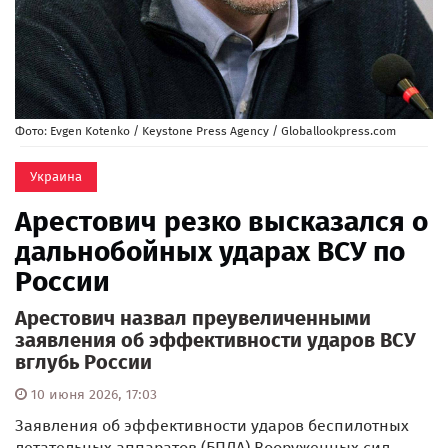
Фото: Evgen Kotenko / Keystone Press Agency / Globallookpress.com
Украина
Арестович резко высказался о
дальнобойных ударах ВСУ по
России
Арестович назвал преувеличенными
заявления об эффективности ударов ВСУ
вглубь России
10 июня 2026, 17:03
Заявления об эффективности ударов беспилотных
летательных аппаратов (БПЛА) Вооруженных сил