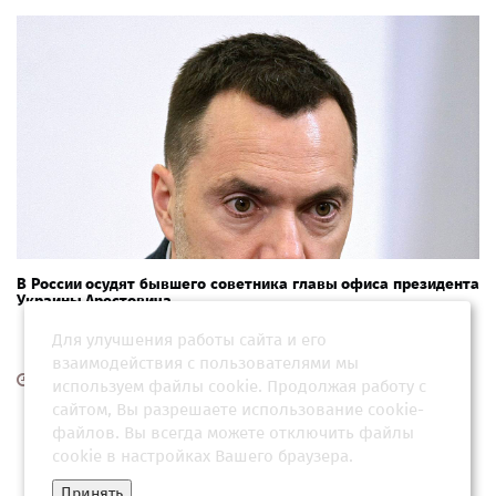
В России осудят бывшего советника главы офиса президента
Украины Арестовича
Для улучшения работы сайта и его
взаимодействия с пользователями мы
17 июля 2026, 16:34
используем файлы cookie. Продолжая работу с
сайтом, Вы разрешаете использование cookie-
файлов. Вы всегда можете отключить файлы
cookie в настройках Вашего браузера.
Принять