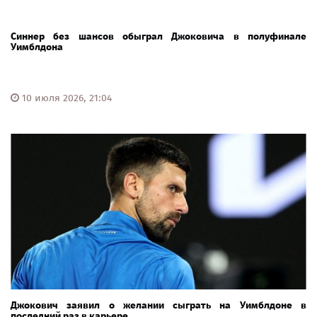
Синнер без шансов обыграл Джоковича в полуфинале
Уимблдона
10 июля 2026, 21:04
Джокович заявил о желании сыграть на Уимблдоне в
последний раз в карьере