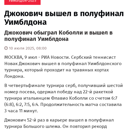
Уимблдон-2025
Джокович вышел в полуфинал
Уимблдона
Джокович обыграл Коболли и вышел в
полуфинал Уимблдона
10 июля 2025, 08:00
МОСКВА, 9 июл - РИА Новости. Сербский теннисист
Новак Джокович вышел в полуфинал Уимблдонского
турнира, который проходит на травяных кортах
Лондона.
В четвертьфинале турнира серб, получивший шестой
номер посева, одержал победу над 22-й ракеткой
турнира итальянцем Флавио Коболли со счетом 6:7
(6:8), 6:2, 7:5, 6:4. Продолжительность матча составила
3 часа 11 минут.
Джокович 52-й раз в карьере вышел в полуфинал
турнира Большого шлема. Он повторил рекорд