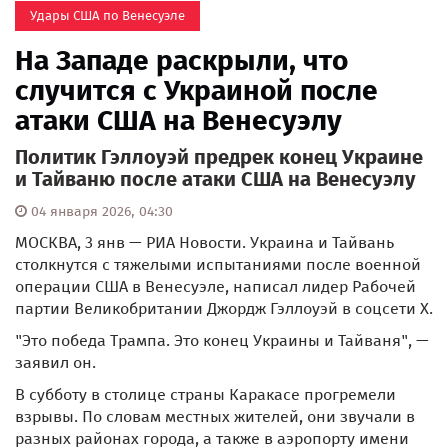
Удары США по Венесуэле
На Западе раскрыли, что
случится с Украиной после
атаки США на Венесуэлу
Политик Гэллоуэй предрек конец Украине
и Тайваню после атаки США на Венесуэлу
04 января 2026, 04:30
МОСКВА, 3 янв — РИА Новости. Украина и Тайвань
столкнутся с тяжелыми испытаниями после военной
операции США в Венесуэле, написал лидер Рабочей
партии Великобритании Джордж Гэллоуэй в соцсети X.
"Это победа Трампа. Это конец Украины и Тайваня", —
заявил он.
В субботу в столице страны Каракасе прогремели
взрывы. По словам местных жителей, они звучали в
разных районах города, а также в аэропорту имени