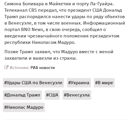
Симона Боливара в Майкетии и порту Ла-Гуайра.
Телеканал CBS передал, что президент США Дональд
Трамп распорядился нанести удары по ряду объектов
в Венесуэле, в том числе военных. Информационный
портал BNO News, в свою очередь, сообщил о
введении чрезвычайного положения президентом
республики Николасом Мадуро.
Позже Трамп заявил, что Мадуро вместе с женой
захватили и вывезли из страны.
Источник:
РИА новости
#Удары США по Венесуэле
#Украина
#В мире
#Дональд Трамп
#США
#Венесуэла
#Николас Мадуро