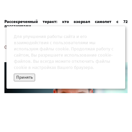
Рассекреченный теракт: кто взорвал самолет с 72
пассажирами
Для улучшения работы сайта и его
взаимодействия с пользователями мы
02 марта 2026, 02:37
используем файлы cookie. Продолжая работу с
сайтом, Вы разрешаете использование cookie-
файлов. Вы всегда можете отключить файлы
cookie в настройках Вашего браузера.
Принять