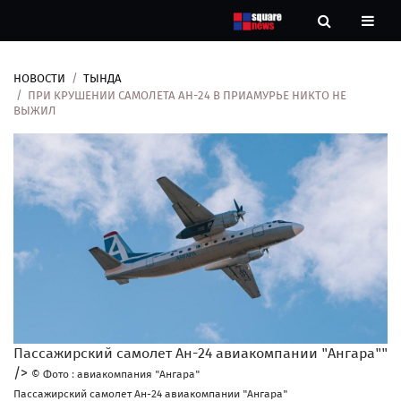
НОВОСТИ
ТЫНДА
Новости
ПРИ КРУШЕНИИ САМОЛЕТА АН-24 В ПРИАМУРЬЕ НИКТО НЕ
ВЫЖИЛ
Рубрики
Контакты
О
нас
Пассажирский самолет Ан-24 авиакомпании "Ангара""
/>
© Фото : авиакомпания "Ангара"
Пассажирский самолет Ан-24 авиакомпании "Ангара"