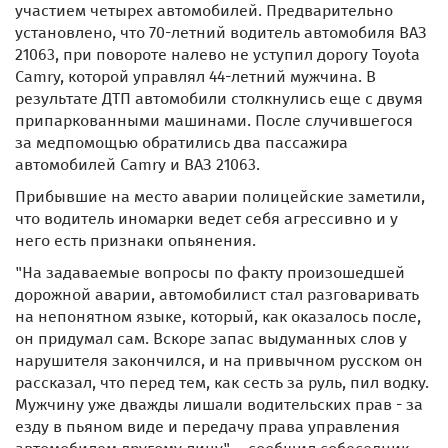
участием четырех автомобилей. Предварительно
установлено, что 70-летний водитель автомобиля ВАЗ
21063, при повороте налево не уступил дорогу Toyota
Camry, которой управлял 44-летний мужчина. В
результате ДТП автомобили столкнулись еще с двумя
припаркованными машинами. После случившегося
за медпомощью обратились два пассажира
автомобилей Camry и ВАЗ 21063.
Прибывшие на место аварии полицейские заметили,
что водитель иномарки ведет себя агрессивно и у
него есть признаки опьянения.
"На задаваемые вопросы по факту произошедшей
дорожной аварии, автомобилист стал разговаривать
на непонятном языке, который, как оказалось после,
он придумал сам. Вскоре запас выдуманных слов у
нарушителя закончился, и на привычном русском он
рассказал, что перед тем, как сесть за руль, пил водку.
Мужчину уже дважды лишали водительских прав - за
езду в пьяном виде и передачу права управления