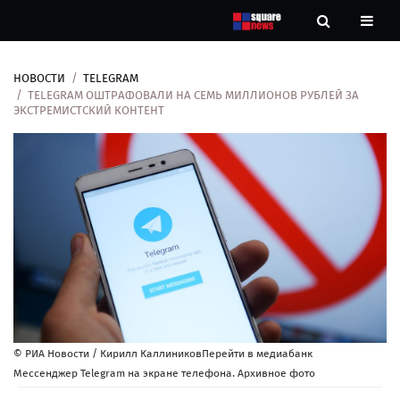
НОВОСТИ
TELEGRAM
Новости
TELEGRAM ОШТРАФОВАЛИ НА СЕМЬ МИЛЛИОНОВ РУБЛЕЙ ЗА
ЭКСТРЕМИСТСКИЙ КОНТЕНТ
Рубрики
Контакты
О
нас
© РИА Новости / Кирилл КаллиниковПерейти в медиабанк
Мессенджер Telegram на экране телефона. Архивное фото