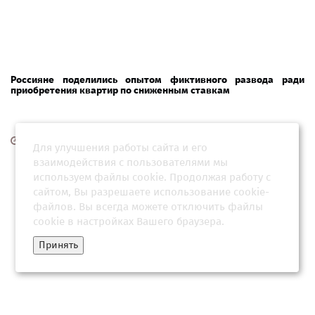
Россияне поделились опытом фиктивного развода ради
приобретения квартир по сниженным ставкам
16 апреля 2026, 21:04
Для улучшения работы сайта и его
взаимодействия с пользователями мы
используем файлы cookie. Продолжая работу с
сайтом, Вы разрешаете использование cookie-
файлов. Вы всегда можете отключить файлы
cookie в настройках Вашего браузера.
Принять