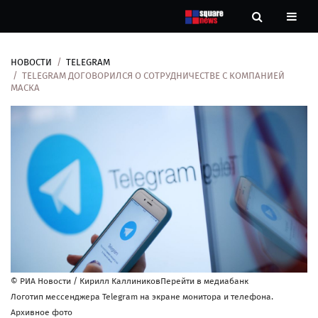
НОВОСТИ
TELEGRAM
Новости
TELEGRAM ДОГОВОРИЛСЯ О СОТРУДНИЧЕСТВЕ С КОМПАНИЕЙ
МАСКА
Рубрики
Контакты
О
нас
© РИА Новости / Кирилл КаллиниковПерейти в медиабанк
Логотип мессенджера Telegram на экране монитора и телефона.
Архивное фото