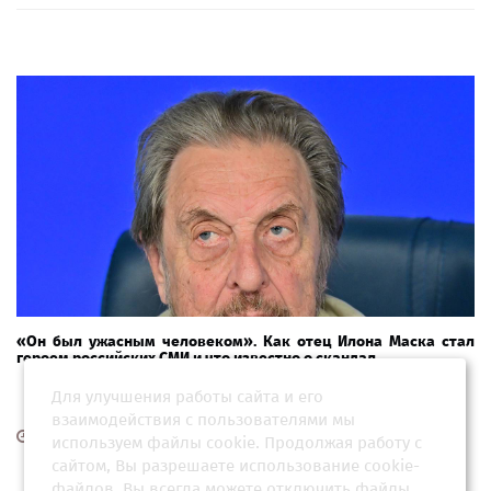
«Он был ужасным человеком». Как отец Илона Маска стал
героем российских СМИ и что известно о скандал...
Для улучшения работы сайта и его
взаимодействия с пользователями мы
14 апреля 2026, 00:32
используем файлы cookie. Продолжая работу с
сайтом, Вы разрешаете использование cookie-
файлов. Вы всегда можете отключить файлы