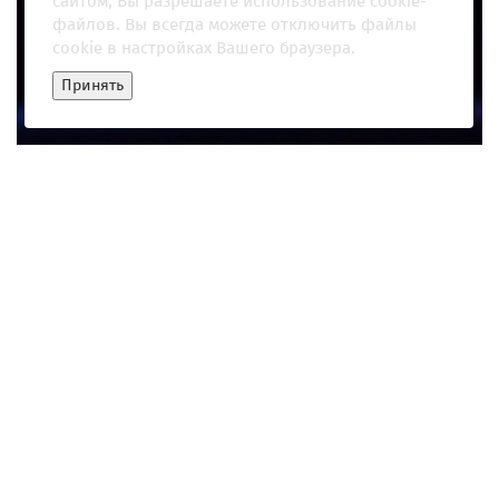
сайтом, Вы разрешаете использование cookie-
файлов. Вы всегда можете отключить файлы
cookie в настройках Вашего браузера.
Принять
"Хотят уничтожить человечество". Кто стоит за созданием ИИ
07 мая 2026, 09:01