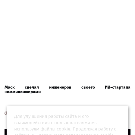
Маск сделал инженеров своего ИИ-стартапа
коммивояжерами
20 марта 2026, 17:03
Для улучшения работы сайта и его
взаимодействия с пользователями мы
используем файлы cookie. Продолжая работу с