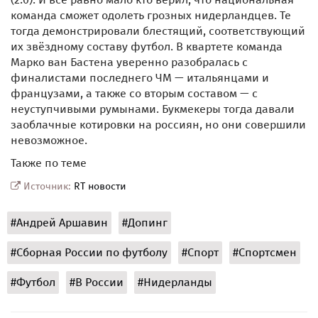
команда сможет одолеть грозных нидерландцев. Те
тогда демонстрировали блестящий, соответствующий
их звёздному составу футбол. В квартете команда
Марко ван Бастена уверенно разобралась с
финалистами последнего ЧМ — итальянцами и
французами, а также со вторым составом — с
неуступчивыми румынами. Букмекеры тогда давали
заоблачные котировки на россиян, но они совершили
невозможное.
Также по теме
Источник:
RT новости
#Андрей Аршавин
#Допинг
#Сборная России по футболу
#Спорт
#Спортсмен
#Футбол
#В России
#Нидерланды