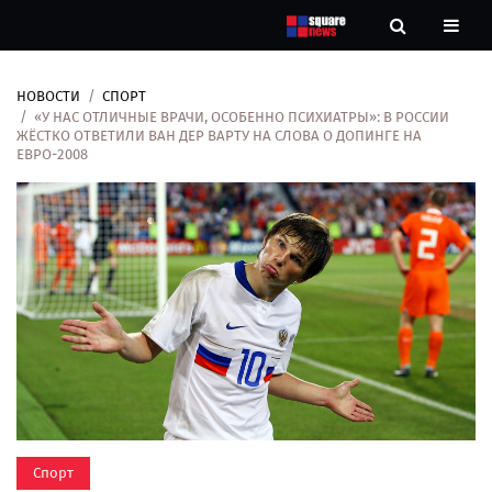
НОВОСТИ
СПОРТ
Новости
«У НАС ОТЛИЧНЫЕ ВРАЧИ, ОСОБЕННО ПСИХИАТРЫ»: В РОССИИ
ЖЁСТКО ОТВЕТИЛИ ВАН ДЕР ВАРТУ НА СЛОВА О ДОПИНГЕ НА
ЕВРО-2008
Рубрики
Контакты
О
нас
Спорт