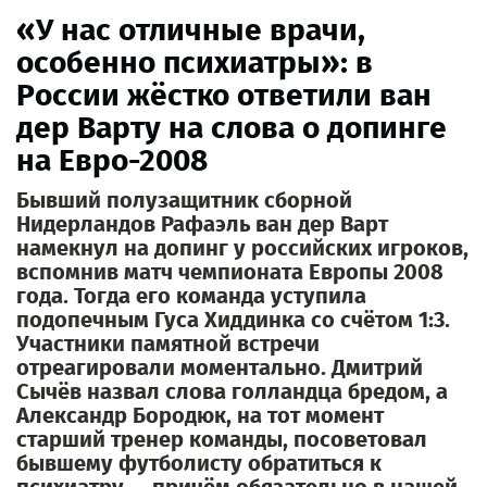
«У нас отличные врачи,
особенно психиатры»: в
России жёстко ответили ван
дер Варту на слова о допинге
на Евро-2008
Бывший полузащитник сборной
Нидерландов Рафаэль ван дер Варт
намекнул на допинг у российских игроков,
вспомнив матч чемпионата Европы 2008
года. Тогда его команда уступила
подопечным Гуса Хиддинка со счётом 1:3.
Участники памятной встречи
отреагировали моментально. Дмитрий
Сычёв назвал слова голландца бредом, а
Александр Бородюк, на тот момент
старший тренер команды, посоветовал
бывшему футболисту обратиться к