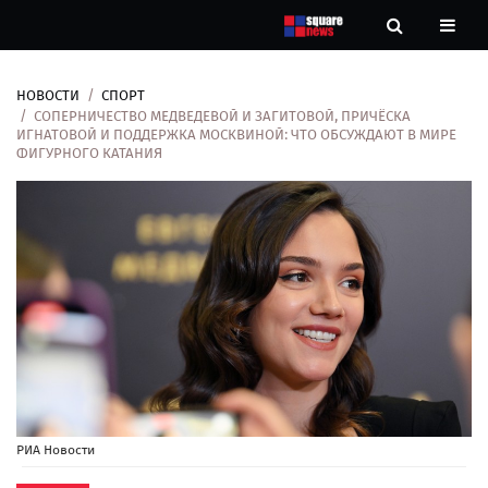
НОВОСТИ
СПОРТ
Новости
СОПЕРНИЧЕСТВО МЕДВЕДЕВОЙ И ЗАГИТОВОЙ, ПРИЧЁСКА
ИГНАТОВОЙ И ПОДДЕРЖКА МОСКВИНОЙ: ЧТО ОБСУЖДАЮТ В МИРЕ
ФИГУРНОГО КАТАНИЯ
Рубрики
Контакты
О
нас
РИА Новости