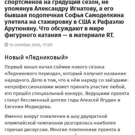
спортсменов на грядущий сезон, не
упомянув Александру Игнатову, а его
бывшая подопечная Софья Самоделкина
улетела на стажировку в США к Рафаэлю
Арутюняну. Что обсуждают в мире
фигурного катания — в материале RT.
14 октября 2024, 17:00
Новый «Ледниковый»
Первый канал начал съёмки нового сезона
«Ледникового периода», который получил название
народного. Дело в том, что в нём наряду со звёздами-
непрофессионалами может принять участие любой,
кто прошёл специальный конкурс. Ведущими проекта
станут бессменный долгие годы Алексей Ягудин и
Евгения Медведева.
Именно вокруг появления в шоу двукратной
олимпийской чемпионки разгорелась наиболее
горячая дискуссия. Многие поклонники проекта в