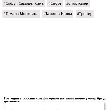
#Софья Самоделкина
#Спорт
#Спортсмен
#Тамара Москвина
#Татьяна Навка
#Тренер
Трагедия в российском фигурном катании: почему умер Артур
Дмитриев