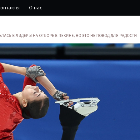
онтакты
О нас
ЛАСЬ В ЛИДЕРЫ НА ОТБОРЕ В ПЕКИНЕ, НО ЭТО НЕ ПОВОД ДЛЯ РАДОСТИ