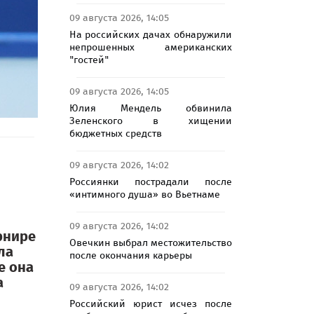
09 августа 2026, 14:05
На российских дачах обнаружили
непрошенных американских
"гостей"
09 августа 2026, 14:05
Юлия Мендель обвинила
Зеленского в хищении
бюджетных средств
09 августа 2026, 14:02
Россиянки пострадали после
«интимного душа» во Вьетнаме
09 августа 2026, 14:02
рнире
Овечкин выбрал местожительство
ла
после окончания карьеры
е она
а
09 августа 2026, 14:02
Российский юрист исчез после