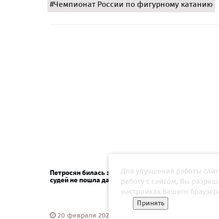
#Чемпионат России по фигурному катанию
Для улучшения работы сайт
Петросян билась за медаль Игр: против
Петрос
судей не пошла даже Тарасова
Играх:
работу с сайтом, Вы разре
Милане
настройках Вашего браузер
Принять
20 февраля 2026, 11:30
21 фе