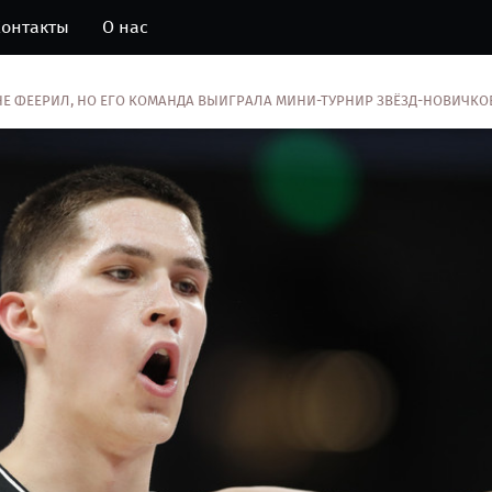
онтакты
О нас
Е ФЕЕРИЛ, НО ЕГО КОМАНДА ВЫИГРАЛА МИНИ-ТУРНИР ЗВЁЗД-НОВИЧКО