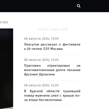
В НБА
ЛЕНТА НОВОСТЕЙ
06 августа 2026, 13:05
Ликсутов рассказал о фестивале
к 20-летию ОЭЗ Москвы
06 августа 2026, 13:05
Пригожин отреагировал на
многомиллионные долги пасынка
Арсения Шульгина
06 августа 2026, 13:05
В Курской области тушивший
пожар мужчина упал с крыши из-
за атаки беспилотника