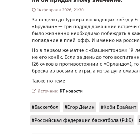
14 февраля 2026, 21:30
За неделю до Турнира восходящих звёзд у Е
«Бруклин» — три подряд домашние встречи 
было жизненно необходимо побеждать в каж
попадание в плей-офф. И именно на россия
Но в первом же матче с «Вашингтоном» 19-л
не его конёк. Если за день до того воспита
(26 очков в противостоянии с «Орландо»), т
броска из восьми с игры, а из-за дуги смазал
Также по теме
Источник:
RT новости
#Баскетбол
#Егор Дёмин
#Коби Брайант
#Российская федерация баскетбола (РФБ)