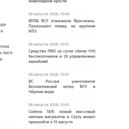
инвалидном кресле
06 августа 2026, 13:04
БПЛА ВСУ атаковали Ярославль.
нде
Произошел пожар на крупном
на
НПЗ
06 августа 2026, 13:01
пока
Средства ПВО за сутки сбили 1115
в лиге
беспилотников и 20 управляемых
а
авиабомб
06 августа 2026, 13:01
ВС России уничтожили
безэкипажный катер ВСУ в
Чёрном море
06 августа 2026, 13:01
Cadena SER: новый массовый
наплыв мигрантов в Сеуту может
произойти к 15 августа