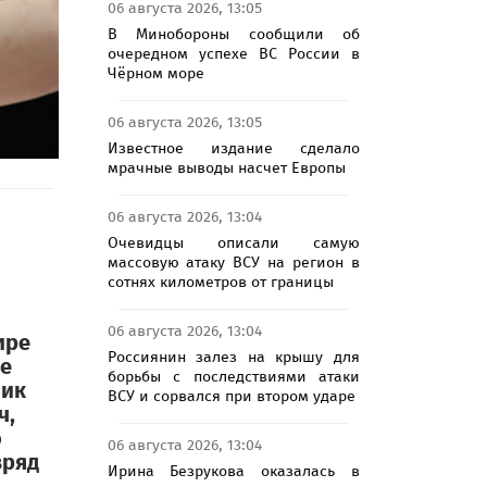
06 августа 2026, 13:05
В Минобороны сообщили об
очередном успехе ВС России в
Чёрном море
06 августа 2026, 13:05
Известное издание сделало
мрачные выводы насчет Европы
06 августа 2026, 13:04
Очевидцы описали самую
массовую атаку ВСУ на регион в
сотнях километров от границы
06 августа 2026, 13:04
ире
Россиянин залез на крышу для
ые
борьбы с последствиями атаки
ник
ВСУ и сорвался при втором ударе
ч,
о
06 августа 2026, 13:04
вряд
Ирина Безрукова оказалась в