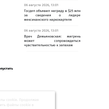
06 августа 2026, 13:01
Госдеп объявил награду в $25 млн
за сведения о лидере
мексиканского наркокартеля
06 августа 2026, 13:01
Врач Демьяновская: мигрень
может сопровождаться
чувствительностью к запахам
опустить
йлы cookie. Продолжая
ить файлы cookie в