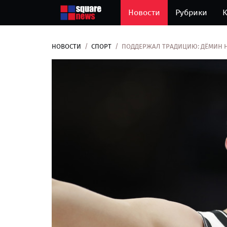
Новости
Рубрики
К
НОВОСТИ
СПОРТ
ПОДДЕРЖАЛ ТРАДИЦИЮ: ДЁМИН Н