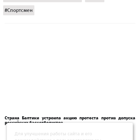
#Спортсмен
Страна Балтики устроила акцию протеста против допуска
российских баскетболистов
Для улучшения работы сайта и его