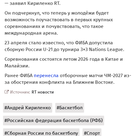
— заявил Кириленко RT.
Он подчеркнул, что теперь у молодёжи будет
возможность поучаствовать в первых крупных
соревнованиях и почувствовать, что такое
международная арена.
23 апреля стало известно, что ФИБА допустила
сборную России U-21 до турнира 3×3 Nations League.
Соревнования состоятся летом 2026 года в Китае и
Малайзии.
Ранее ФИБА
перенесла
отборочные матчи ЧМ-2027 из-
за обострения конфликта на Ближнем Востоке.
Источник:
RT новости
#Андрей Кириленко
#Баскетбол
#Российская федерация баскетбола (РФБ)
#Сборная России по баскетболу
#Спорт