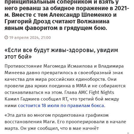
принципиальным соперником и взять у
него реванш за обидное поражение в 2021-
м. Вместе с тем Александр Шлеменко и
Григорий Дрозд считают Волжанина
явным фаворитом в грядущем бою.
19 апреля 2024, 21:00
«Если все будут живы-здоровы, увидим
этот бой»
Противостояние Магомеда Исмаилова и Владимира
Минеева давно превратилось в своеобразный знак
качества для мира российских единоборств. Они
провели два ярких поединка в ММА и не собираются
останавливаться на этом. Глава АМС Fight Nights
Камил Гаджиев сообщил RT, что третий бой между
ними
состоится 18 июля по правилам бокса
.
«Эта дата во многом продиктована графиком
восстановления Маги. Его прооперировали в начале
марта. Он уже сообщил, что в мае начнёт