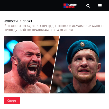
НОВОСТИ
СПОРТ
Новости
«ГОНОРАРЫ БУДУТ БЕСПРЕЦЕДЕНТНЫМИ»: ИСМАИЛОВ И МИНЕЕВ
ПРОВЕДУТ БОЙ ПО ПРАВИЛАМ БОКСА 18 ИЮЛЯ
Рубрики
Контакты
О
нас
Спорт