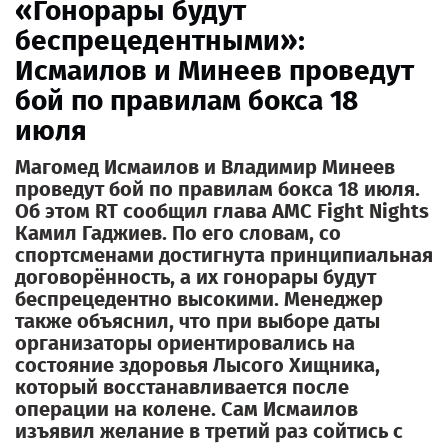
«Гонорары будут
беспрецедентными»:
Исмаилов и Минеев проведут
бой по правилам бокса 18
июля
Магомед Исмаилов и Владимир Минеев
проведут бой по правилам бокса 18 июля.
Об этом RT сообщил глава АМС Fight Nights
Камил Гаджиев. По его словам, со
спортсменами достигнута принципиальная
договорённость, а их гонорары будут
беспрецедентно высокими. Менеджер
также объяснил, что при выборе даты
организаторы ориентировались на
состояние здоровья Лысого Хищника,
который восстанавливается после
операции на колене. Сам Исмаилов
изъявил желание в третий раз сойтись с