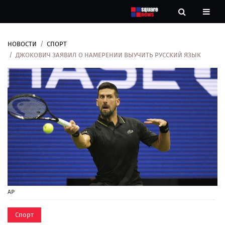
НОВОСТИ
СПОРТ
Новости
ДЖОКОВИЧ ЗАЯВИЛ О НАМЕРЕНИИ ВЫУЧИТЬ РУССКИЙ ЯЗЫК
Рубрики
Контакты
О
нас
AP
Спорт