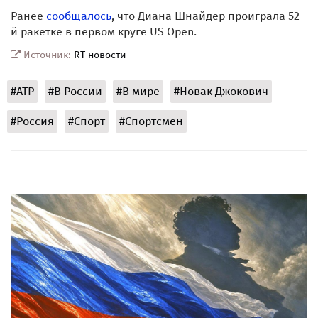
Ранее
сообщалось
, что Диана Шнайдер проиграла 52-
й ракетке в первом круге US Open.
Источник:
RT новости
#ATP
#В России
#В мире
#Новак Джокович
#Россия
#Спорт
#Спортсмен