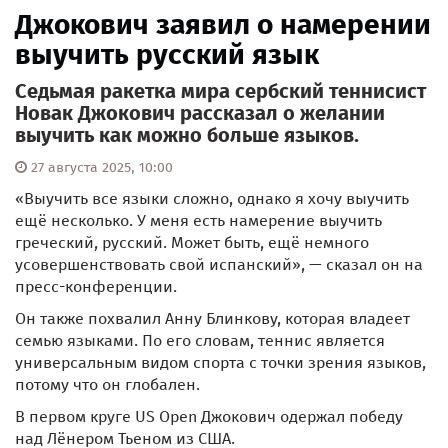
Джокович заявил о намерении
выучить русский язык
Седьмая ракетка мира сербский теннисист
Новак Джокович рассказал о желании
выучить как можно больше языков.
27 августа 2025, 10:00
«Выучить все языки сложно, однако я хочу выучить
ещё несколько. У меня есть намерение выучить
греческий, русский. Может быть, ещё немного
усовершенствовать свой испанский», — сказал он на
пресс-конференции.
Он также похвалил Анну Блинкову, которая владеет
семью языками. По его словам, теннис является
универсальным видом спорта с точки зрения языков,
потому что он глобален.
В первом круге US Open Джокович одержал победу
над Лёнером Тьеном из США.