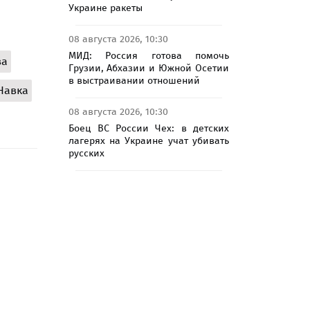
Украине ракеты
08 августа 2026, 10:30
МИД: Россия готова помочь
ва
Грузии, Абхазии и Южной Осетии
в выстраивании отношений
Навка
08 августа 2026, 10:30
Боец ВС России Чех: в детских
лагерях на Украине учат убивать
русских