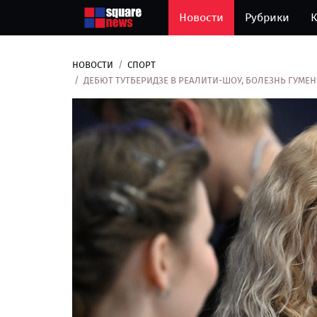
Новости
Рубрики
К
НОВОСТИ
СПОРТ
ДЕБЮТ ТУТБЕРИДЗЕ В РЕАЛИТИ-ШОУ, БОЛЕЗНЬ ГУМЕ