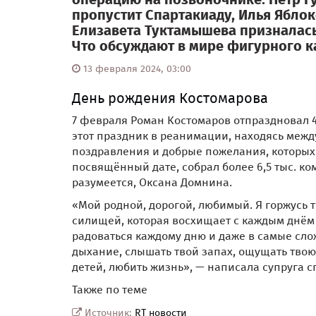
пропустит Спартакиаду, Илья Яблок
Елизавета Туктамышева призналась
Что обсуждают в мире фигурного ка
13 февраля 2024, 03:00
День рождения Костомарова
7 февраля Роман Костомаров отпраздновал 4
этот праздник в реанимации, находясь между
поздравления и добрые пожелания, которых 
посвящённый дате, собрал более 6,5 тыс. 
разумеется, Оксана Домнина.
«Мой родной, дорогой, любимый. Я горжусь т
силищей, которая восхищает с каждым днём в
радоваться каждому дню и даже в самые сло
дыхание, слышать твой запах, ощущать твою
детей, любить жизнь», — написала супруга с
Также по теме
Источник:
RT новости