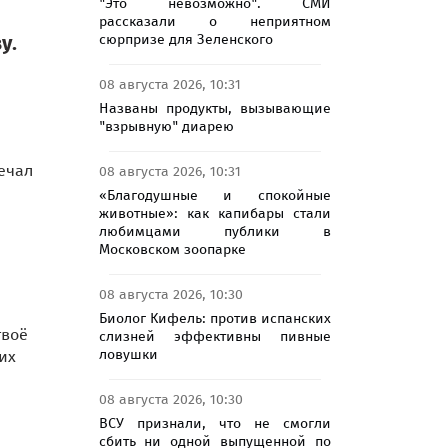
"Это невозможно". СМИ
рассказали о неприятном
сюрпризе для Зеленского
у.
08 августа 2026, 10:31
Названы продукты, вызывающие
"взрывную" диарею
ечал
08 августа 2026, 10:31
«Благодушные и спокойные
животные»: как капибары стали
любимцами публики в
Московском зоопарке
08 августа 2026, 10:30
Биолог Кифель: против испанских
твоё
слизней эффективны пивные
ловушки
их
08 августа 2026, 10:30
ВСУ признали, что не смогли
сбить ни одной выпущенной по