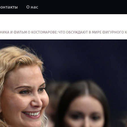
онтакты
О нас
ННИКА И ФИЛЬМ О КОСТОМАРОВЕ: ЧТО ОБСУЖДАЮТ В МИРЕ ФИГУРНОГО 