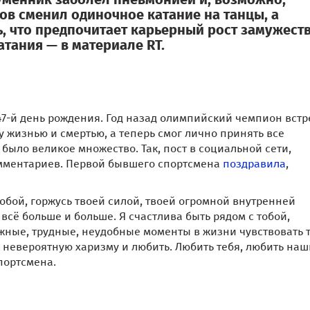
ов сменил одиночное катание на танцы, а
, что предпочитает карьерный рост замужеств
тания — в материале RT.
7-й день рождения. Год назад олимпийский чемпион встр
 жизнью и смертью, а теперь смог лично принять все
было великое множество. Так, пост в социальной сети,
комментариев. Первой бывшего спортсмена
поздравила
,
обой, горжусь твоей силой, твоей огромной внутренней
сё больше и больше. Я счастлива быть рядом с тобой,
жные, трудные, неудобные моменты в жизни чувствовать 
 невероятную харизму и любить. Любить тебя, любить наш
портсмена.