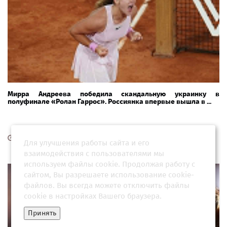
Мирра Андреева победила скандальную украинку в
полуфинале «Ролан Гаррос». Россиянка впервые вышла в ...
04 июня 2026, 19:03
Для улучшения работы сайта и его
взаимодействия с пользователями мы
используем файлы cookie. Продолжая работу с
сайтом, Вы разрешаете использование cookie-
файлов. Вы всегда можете отключить файлы
cookie в настройках Вашего браузера.
Принять